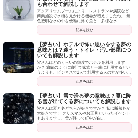
も合わせて解説します
アクアリウムブームにより、レストランや病院など
商業施設で水槽を見かける機会が増えましたね。 無
色透明な水の中を優雅に泳ぐ魚と、多様な水...
記事を読む
【夢占い】ホテルで怖い思いをする夢の
意味とは？迷う・トイレ・汚い部屋につ
いても解説します
皆さんはどのくらいの頻度でホテルを利用します
か？ 旅館のように旅行で家族と一緒に利用するとい
うよりも、ビジネスで1人で利用する人の方が多い...
記事を読む
【夢占い】雪で滑る夢の意味は？夏に降
る雪が出てくる夢についても解説します
皆さんは夏と冬どちらが好きですか？ 私は断然冬が
大好きです！ クリスマスやお正月といったイベント
もありますし、雪が降って町中が白...
記事を読む