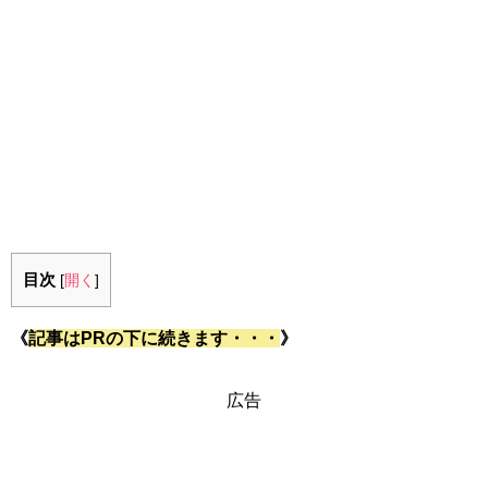
目次
[
開く
]
《
記事はPRの下に続きます・・・
》
広告