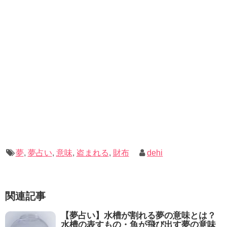
夢
,
夢占い
,
意味
,
盗まれる
,
財布
dehi
関連記事
【夢占い】水槽が割れる夢の意味とは？
水槽の表すもの・魚が飛び出す夢の意味