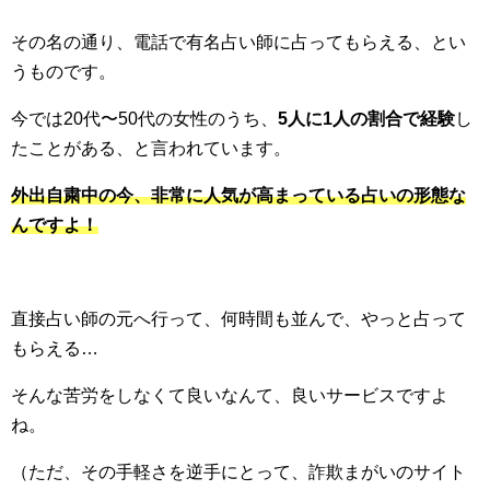
その名の通り、電話で有名占い師に占ってもらえる、とい
うものです。
今では20代〜50代の女性のうち、
5人に1人の割合で経験
し
たことがある、と言われています。
外出自粛中の今、非常に人気が高まっている占いの形態な
んですよ！
直接占い師の元へ行って、何時間も並んで、やっと占って
もらえる…
そんな苦労をしなくて良いなんて、良いサービスですよ
ね。
（ただ、その手軽さを逆手にとって、詐欺まがいのサイト