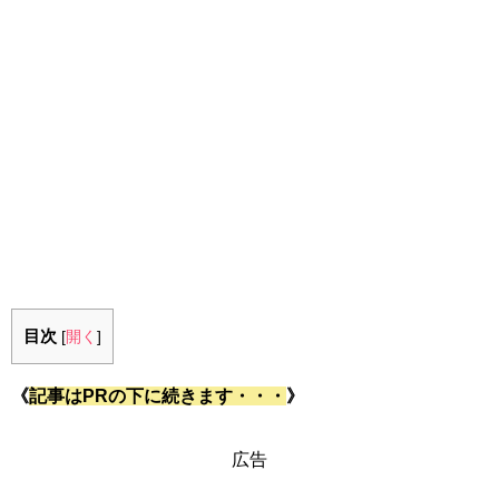
目次
[
開く
]
《
記事はPRの下に続きます・・・
》
広告