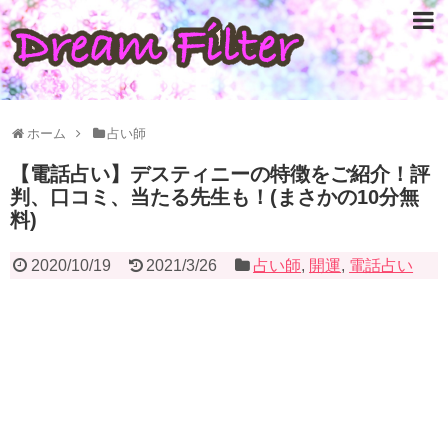
ホーム
占い師
【電話占い】デスティニーの特徴をご紹介！評
判、口コミ、当たる先生も！(まさかの10分無
料)
2020/10/19
2021/3/26
占い師
,
開運
,
電話占い