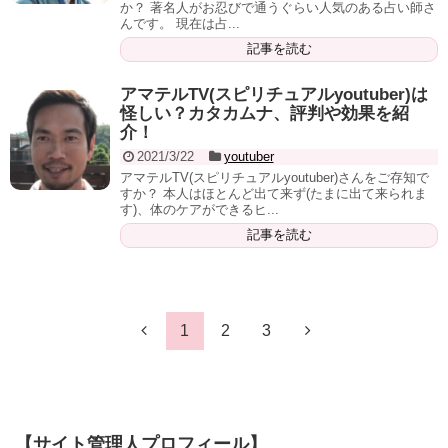
か？ 著名人がお忍びで通うぐらい人気のある占い師さ
んです。 現在は占...
記事を読む
アマテルTV(スピリチュアルyoutuber)は
怪しい？カタカムナ、評判や効果を紹
介！
2021/3/22
youtuber
アマテルTV(スピリチュアルyoutuber)さんをご存知で
すか？ 本人はほとんど出て来ず(たまに出て来られま
す)、体のケアができるヒ...
記事を読む
1
2
3
【サイト管理人プロフィール】