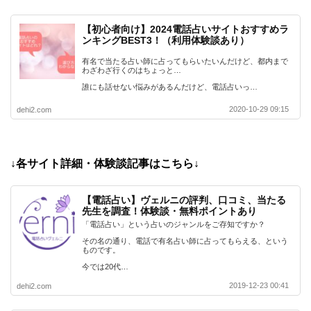
【初心者向け】2024電話占いサイトおすすめラ
ンキングBEST3！（利用体験談あり）
有名で当たる占い師に占ってもらいたいんだけど、都内まで
わざわざ行くのはちょっと…
誰にも話せない悩みがあるんだけど、電話占いっ…
2020-10-29 09:15
dehi2.com
↓各サイト詳細・体験談記事はこちら↓
【電話占い】ヴェルニの評判、口コミ、当たる
先生を調査！体験談・無料ポイントあり
「電話占い」という占いのジャンルをご存知ですか？
その名の通り、電話で有名占い師に占ってもらえる、という
ものです。
今では20代…
2019-12-23 00:41
dehi2.com