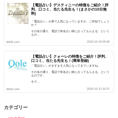
【電話占い】デスティニーの特徴をご紹介！評
判、口コミ、当たる先生も！(まさかの10分無
料)
「電話占い」が巷で人気になっていますが、ご存知でしょう
か？
その名の通り、電話で有名占い師に占ってもらえる、という
もの…
2020-10-19 09:39
dehi2.com
【電話占い】クォーレの特徴をご紹介！評判、
口コミ、当たる先生も！(簡単登録)
「電話占い」がますます人気になってきていますね。
その名の通り、電話で有名占い師に占ってもらえる、という
ものです。
今で…
2020-10-13 10:37
dehi2.com
カテゴリー