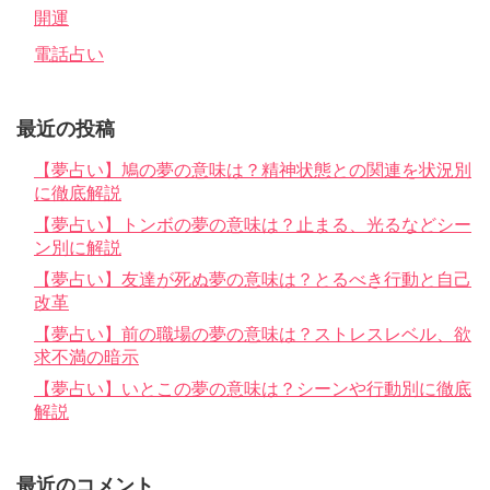
開運
電話占い
最近の投稿
【夢占い】鳩の夢の意味は？精神状態との関連を状況別
に徹底解説
【夢占い】トンボの夢の意味は？止まる、光るなどシー
ン別に解説
【夢占い】友達が死ぬ夢の意味は？とるべき行動と自己
改革
【夢占い】前の職場の夢の意味は？ストレスレベル、欲
求不満の暗示
【夢占い】いとこの夢の意味は？シーンや行動別に徹底
解説
最近のコメント