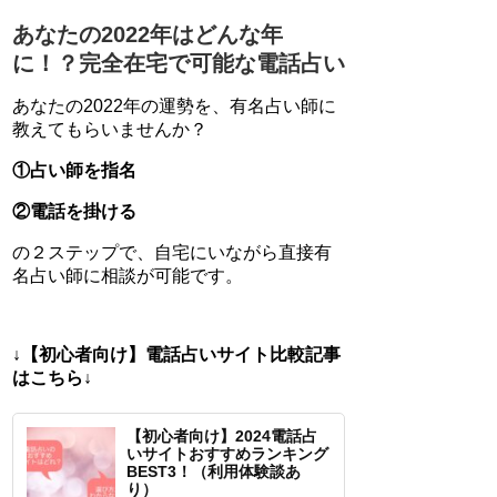
あなたの2022年はどんな年
に！？完全在宅で可能な電話占い
あなたの2022年の運勢を、有名占い師に
教えてもらいませんか？
①占い師を指名
②電話を掛ける
の２ステップで、自宅にいながら直接有
名占い師に相談が可能です。
↓【初心者向け】電話占いサイト比較記事
はこちら↓
【初心者向け】2024電話占
いサイトおすすめランキング
BEST3！（利用体験談あ
り）