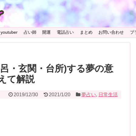
youtuber
占い師
開運
電話占い
まとめ
お問い合わせ
プ
風呂・玄関・台所)する夢の意
えて解説
2019/12/30
2021/1/20
夢占い
,
日常生活