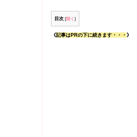
目次
[
開く
]
《
記事はPRの下に続きます・・・
》