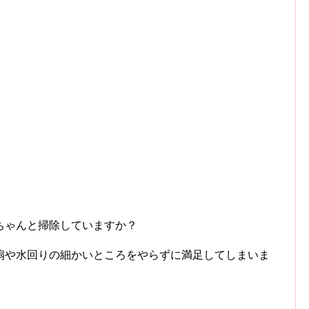
。
ちゃんと掃除していますか？
扇や水回りの細かいところをやらずに満足してしまいま