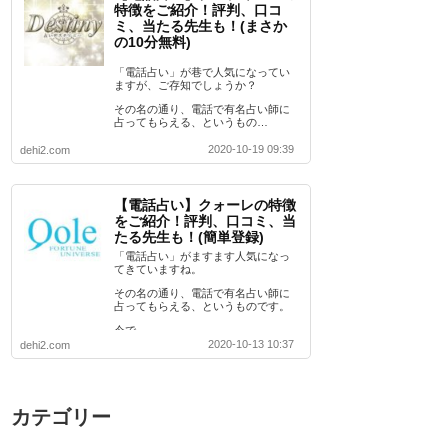
特徴をご紹介！評判、口コ
ミ、当たる先生も！(まさか
の10分無料)
「電話占い」が巷で人気になってい
ますが、ご存知でしょうか？
その名の通り、電話で有名占い師に
占ってもらえる、というもの…
2020-10-19 09:39
dehi2.com
【電話占い】クォーレの特徴
をご紹介！評判、口コミ、当
たる先生も！(簡単登録)
「電話占い」がますます人気になっ
てきていますね。
その名の通り、電話で有名占い師に
占ってもらえる、というものです。
今で…
2020-10-13 10:37
dehi2.com
カテゴリー