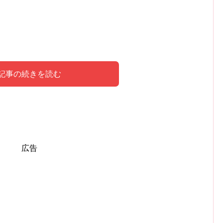
記事の続きを読む
掃除
広告