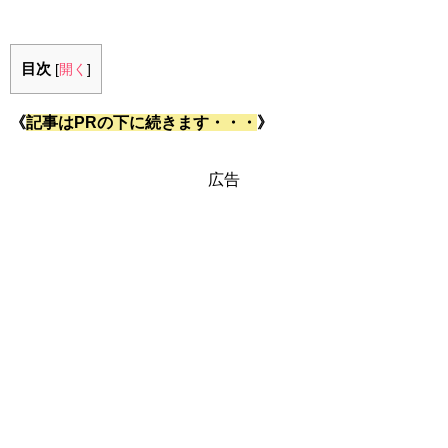
目次
[
開く
]
《
記事はPRの下に続きます・・・
》
広告