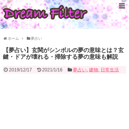
ホーム
夢占い
【夢占い】玄関がシンボルの夢の意味とは？玄
鍵・ドアが壊れる・掃除する夢の意味も解説
2019/12/17
2021/1/16
夢占い
,
建物
,
日常生活