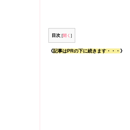
目次
[
開く
]
《
記事はPRの下に続きます・・・
》