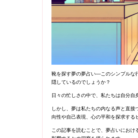
靴を探す夢の夢占い—このシンプルな
隠しているのでしょうか？
日々の忙しさの中で、私たちは自分自
しかし、夢は私たちの内なる声と直接
向性や自己表現、心の平和を探求する
この記事を読むことで、夢占いにおけ