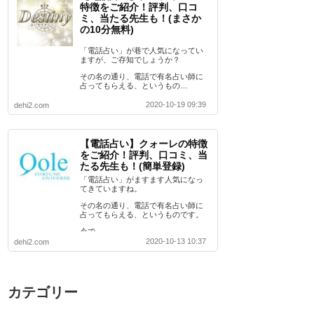
特徴をご紹介！評判、口コ
ミ、当たる先生も！(まさか
の10分無料)
「電話占い」が巷で人気になってい
ますが、ご存知でしょうか？
その名の通り、電話で有名占い師に
占ってもらえる、というもの…
2020-10-19 09:39
dehi2.com
【電話占い】クォーレの特徴
をご紹介！評判、口コミ、当
たる先生も！(簡単登録)
「電話占い」がますます人気になっ
てきていますね。
その名の通り、電話で有名占い師に
占ってもらえる、というものです。
今で…
2020-10-13 10:37
dehi2.com
カテゴリー