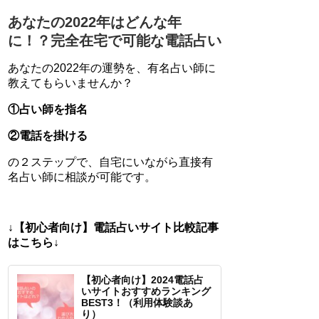
あなたの2022年はどんな年
に！？完全在宅で可能な電話占い
あなたの2022年の運勢を、有名占い師に
教えてもらいませんか？
①占い師を指名
②電話を掛ける
の２ステップで、自宅にいながら直接有
名占い師に相談が可能です。
↓【初心者向け】電話占いサイト比較記事
はこちら↓
【初心者向け】2024電話占
いサイトおすすめランキング
BEST3！（利用体験談あ
り）