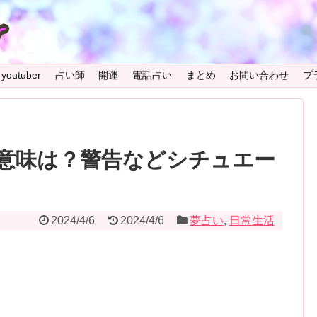
youtuber
占い師
開運
電話占い
まとめ
お問い合わせ
プ
意味は？警告などシチュエー
2024/4/6
2024/4/6
夢占い
,
日常生活