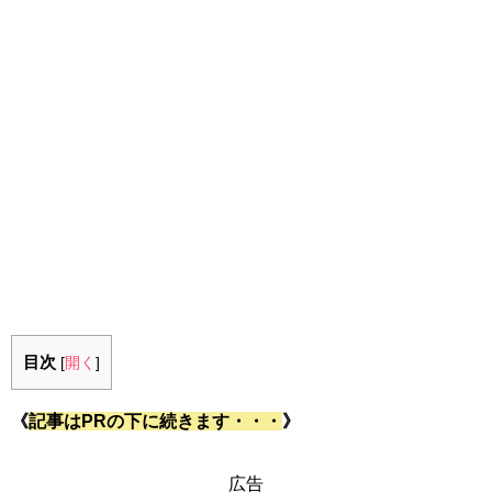
目次
[
開く
]
《
記事はPRの下に続きます・・・
》
広告