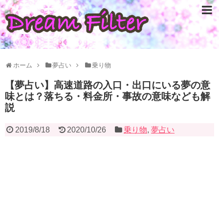
ホーム
夢占い
乗り物
【夢占い】高速道路の入口・出口にいる夢の意
味とは？落ちる・料金所・事故の意味なども解
説
2019/8/18
2020/10/26
乗り物
,
夢占い