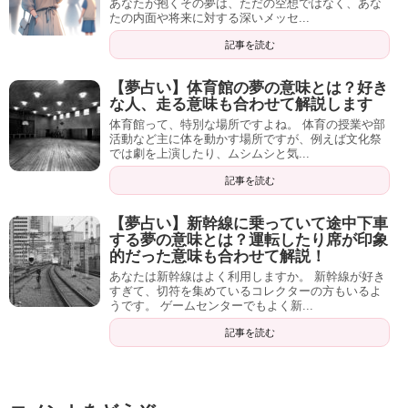
あなたが抱くその夢は、ただの空想ではなく、あな
たの内面や将来に対する深いメッセ...
記事を読む
【夢占い】体育館の夢の意味とは？好き
な人、走る意味も合わせて解説します
体育館って、特別な場所ですよね。 体育の授業や部
活動など主に体を動かす場所ですが、例えば文化祭
では劇を上演したり、ムシムシと気...
記事を読む
【夢占い】新幹線に乗っていて途中下車
する夢の意味とは？運転したり席が印象
的だった意味も合わせて解説！
あなたは新幹線はよく利用しますか。 新幹線が好き
すぎて、切符を集めているコレクターの方もいるよ
うです。 ゲームセンターでもよく新...
記事を読む