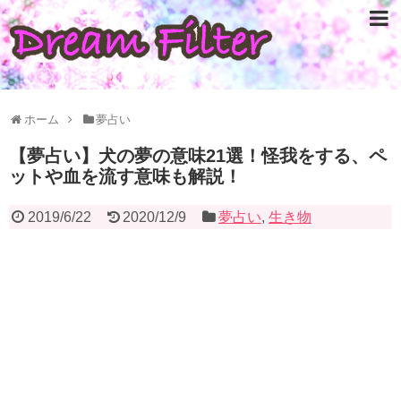
ホーム
夢占い
【夢占い】犬の夢の意味21選！怪我をする、ペ
ットや血を流す意味も解説！
2019/6/22
2020/12/9
夢占い
,
生き物