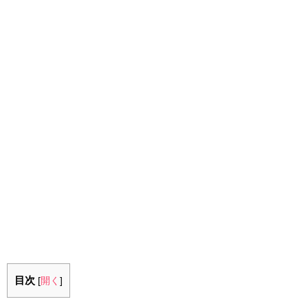
目次
[
開く
]