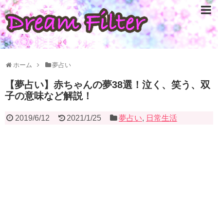
ホーム
夢占い
【夢占い】赤ちゃんの夢38選！泣く、笑う、双
子の意味など解説！
2019/6/12
2021/1/25
夢占い
,
日常生活