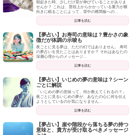
朝起きた時、少しだけ背が伸びていることがありま
せんか？ これは、普段上からかかっている重力が横
向きに眠ることによって、背中の椎間板への...
記事を読む
【夢占い】お寿司の意味は？豊かさの象
徴だが体調の示唆も
夜ごとに見る夢は、ただの幻ではありません。 寿司
の夢占いを見たことはありますか？ それはあなたの
深層心理からのメッセージ...
記事を読む
【夢占い】いじめの夢の意味は？シーン
ごとに解説
「いじめの夢の意味って、何か教えてくれるの？」
夜ごとに見るいじめの夢が、あなたの心に何を伝え
ようとしているのか気になりません...
記事を読む
【夢占い】崖や階段から落ちる夢の持つ
意味と、貴方が受け取るべきメッセージ