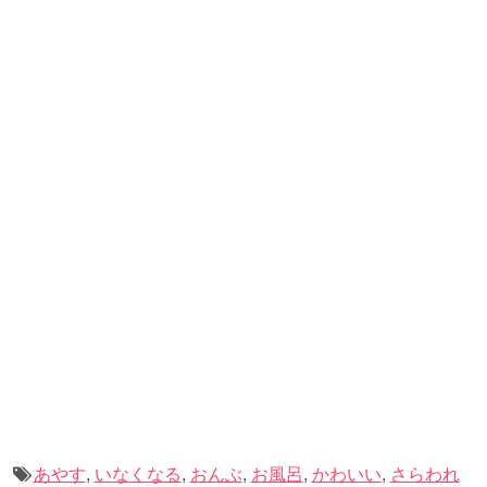
かせようと頑張っているのでしょうね。
記事の続きを読む
あやす
,
いなくなる
,
おんぶ
,
お風呂
,
かわいい
,
さらわれ