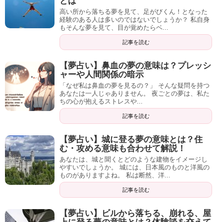
とは
高い所から落ちる夢を見て、足がびくん！となった
経験のある人は多いのではないでしょうか？ 私自身
もそんな夢を見て、目が覚めたらベ...
記事を読む
【夢占い】鼻血の夢の意味は？プレッシ
ャーや人間関係の暗示
「なぜ私は鼻血の夢を見るの？」 そんな疑問を持つ
あなたは一人じゃありません。 夜ごとの夢は、私た
ちの心が抱えるストレスや...
記事を読む
【夢占い】城に登る夢の意味とは？住
む・攻める意味も合わせて解説！
あなたは、城と聞くとどのような建物をイメージし
やすいでしょうか。 城には、日本風のものと洋風の
ものがありますよね。 私は断然、洋...
記事を読む
【夢占い】ビルから落ちる、崩れる、屋