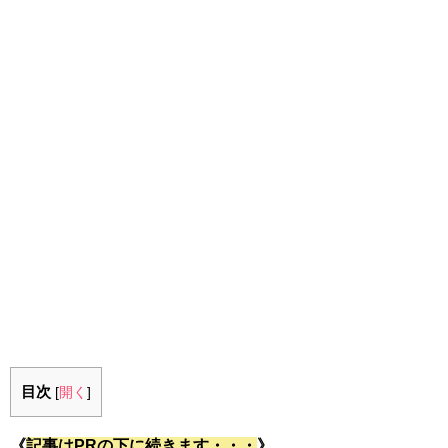
目次
[
開く
]
《
記事はPRの下に続きます・・・
》