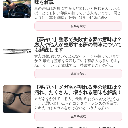
味を解説
車の運転は趣味にするほど楽しいと感じる人もいれ
ば、とても怖い印象を持っている人もいます。 同じ
ように、車を運転する夢には良い印象の夢と...
記事を読む
【夢占い】整形で失敗する夢の意味は？
恋人や他人が整形する夢の意味について
も解説します
貴方は整形についてどんなイメージを持っています
か？ 最近は整形を公表している有名人も多いですよ
ね。 そういった意味では、整形することの心...
記事を読む
【夢占い】メガネが割れる夢の意味は？
汚れ、たくさん、壊される意味も解説！
メガネをかけている人、最近ではだいぶん少なくな
ったと思いませんか？ コンタクトレンズの普及で、
外出先ではメガネをかけないという人も多い...
記事を読む