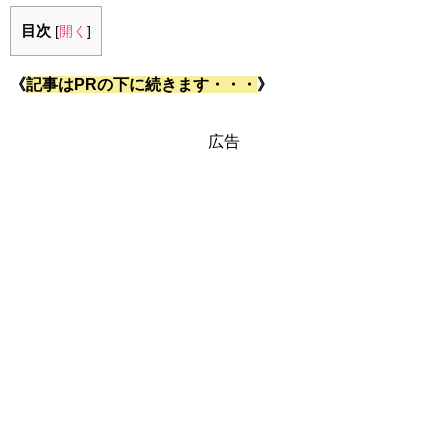
目次
[
開く
]
《
記事はPRの下に続きます・・・
》
広告