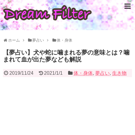
ホーム
夢占い
体・身体
【夢占い】犬や蛇に噛まれる夢の意味とは？噛
まれて血が出た夢なども解説
2019/11/24
2021/1/1
体・身体
,
夢占い
,
生き物