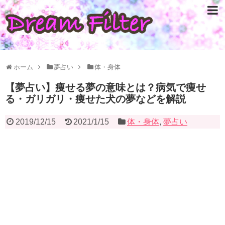
ホーム
夢占い
体・身体
【夢占い】痩せる夢の意味とは？病気で痩せ
る・ガリガリ・痩せた犬の夢などを解説
2019/12/15
2021/1/15
体・身体
,
夢占い