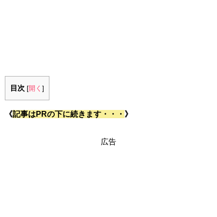
目次
[
開く
]
《
記事はPRの下に続きます・・・
》
広告