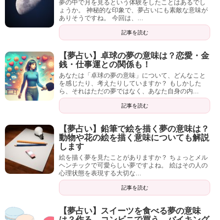
夢の中で月を見るという体験をしたことはあるでし
ょうか。 神秘的な印象で、夢占いにも素敵な意味が
ありそうですね。 今回は、...
記事を読む
【夢占い】卓球の夢の意味は？恋愛・金
銭・仕事運との関係も！
あなたは「卓球の夢の意味」について、どんなこと
を感じたり、考えたりしていますか？ もしかした
ら、それはただの夢ではなく、あなた自身の内...
記事を読む
【夢占い】鉛筆で絵を描く夢の意味は？
動物や花の絵を描く意味についても解説
します
絵を描く夢を見たことがありますか？ ちょっとメル
ヘンチックで可愛らしい夢ですよね。 絵はその人の
心理状態を表現する大切な...
記事を読む
【夢占い】スイーツを食べる夢の意味
は？作る、コンビニで買う、バイキング