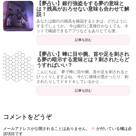
【夢占い】銀行強盗をする夢の意味と
は？残高がおろせない意味も合わせて解
説！
あなたは銀行の残高を確認するときは、どのように
するでしょうか。 今は銀行に直接行かなくても、ネ
ットで確認できるアプリなどもありとても便...
記事を読む
【夢占い】蜂に目や腕、首や足を刺され
る夢の暗示する意味とは？刺されたらど
うすればいい？
こんにちは。 夢で蜂に目や腕、首や足を刺されると
びっくりしますよね。 今だに後味が悪かったり、刺
されたりしてドキドキしているかと...
記事を読む
コメントをどうぞ
メールアドレスが公開されることはありません。
※
が付いている欄は必
須項目です