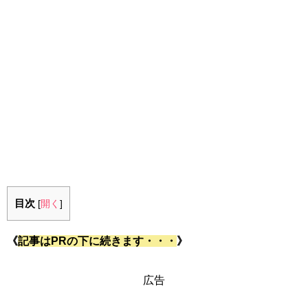
目次
[
開く
]
《
記事はPRの下に続きます・・・
》
広告