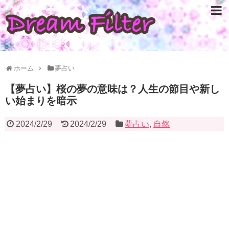
ホーム
夢占い
【夢占い】桜の夢の意味は？人生の節目や新し
い始まりを暗示
2024/2/29
2024/2/29
夢占い
,
自然