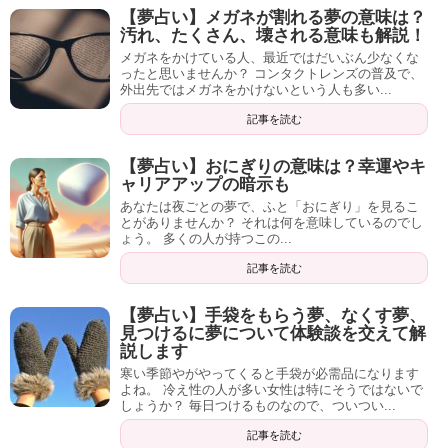
【夢占い】メガネが割れる夢の意味は？
汚れ、たくさん、壊される意味も解説！
メガネをかけている人、最近ではだいぶん少なくな
ったと思いませんか？ コンタクトレンズの普及で、
外出先ではメガネをかけないという人も多い...
記事を読む
【夢占い】おにぎりの意味は？幸運やキ
ャリアアップの暗示も
あなたは夜ごとの夢で、ふと「おにぎり」を見るこ
とがありませんか？ それは何を意味しているのでし
ょう。 多くの人が持つこの...
記事を読む
【夢占い】手袋をもらう夢、なくす夢、
見つけるに夢について体験談を交えて解
説します
寒い季節やがやってくると手袋が必需品になります
よね。 冷え性の人が多い女性は特にそうではないで
しょうか？ 毎日つけるものなので、ついつい...
記事を読む