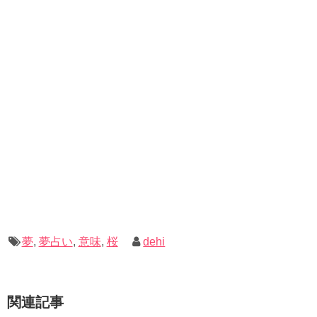
夢
,
夢占い
,
意味
,
桜
dehi
関連記事