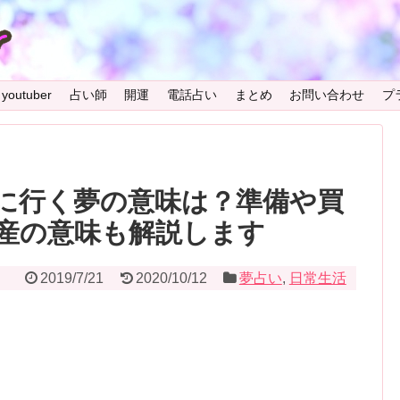
youtuber
占い師
開運
電話占い
まとめ
お問い合わせ
プ
に行く夢の意味は？準備や買
産の意味も解説します
2019/7/21
2020/10/12
夢占い
,
日常生活