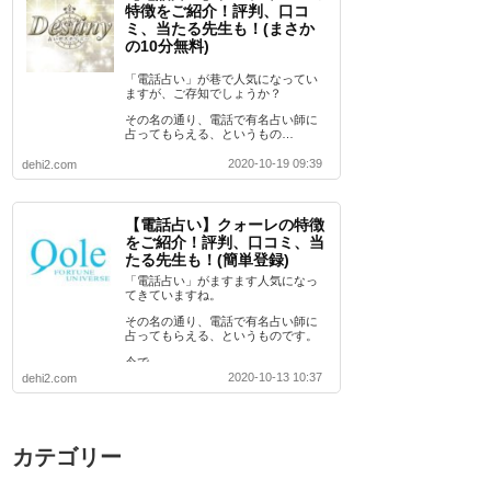
特徴をご紹介！評判、口コ
ミ、当たる先生も！(まさか
の10分無料)
「電話占い」が巷で人気になってい
ますが、ご存知でしょうか？
その名の通り、電話で有名占い師に
占ってもらえる、というもの…
2020-10-19 09:39
dehi2.com
【電話占い】クォーレの特徴
をご紹介！評判、口コミ、当
たる先生も！(簡単登録)
「電話占い」がますます人気になっ
てきていますね。
その名の通り、電話で有名占い師に
占ってもらえる、というものです。
今で…
2020-10-13 10:37
dehi2.com
カテゴリー