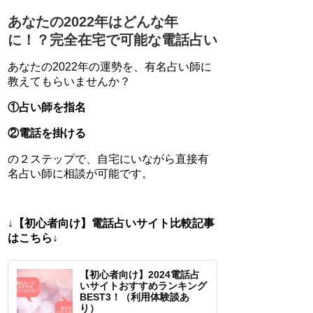
あなたの2022年はどんな年
に！？完全在宅で可能な電話占い
あなたの2022年の運勢を、有名占い師に
教えてもらいませんか？
①占い師を指名
②電話を掛ける
の２ステップで、自宅にいながら直接有
名占い師に相談が可能です。
↓【初心者向け】電話占いサイト比較記事
はこちら↓
【初心者向け】2024電話占
いサイトおすすめランキング
BEST3！（利用体験談あ
り）