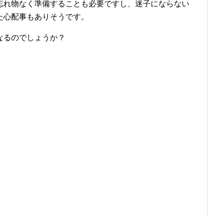
忘れ物なく準備することも必要ですし、迷子にならない
た心配事もありそうです。
なるのでしょうか？