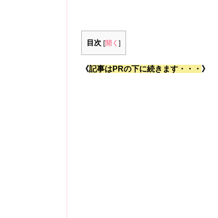
目次
[
開く
]
《
記事はPRの下に続きます・・・
》