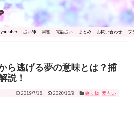
youtuber
占い師
開運
電話占い
まとめ
お問い合わせ
プ
から逃げる夢の意味とは？捕
解説！
2019/7/16
2020/10/9
乗り物
,
夢占い