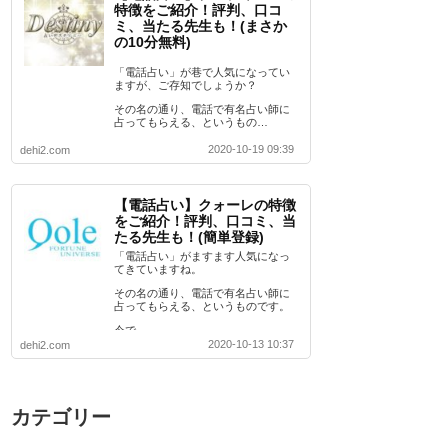
特徴をご紹介！評判、口コ
ミ、当たる先生も！(まさか
の10分無料)
「電話占い」が巷で人気になってい
ますが、ご存知でしょうか？
その名の通り、電話で有名占い師に
占ってもらえる、というもの…
2020-10-19 09:39
dehi2.com
【電話占い】クォーレの特徴
をご紹介！評判、口コミ、当
たる先生も！(簡単登録)
「電話占い」がますます人気になっ
てきていますね。
その名の通り、電話で有名占い師に
占ってもらえる、というものです。
今で…
2020-10-13 10:37
dehi2.com
カテゴリー