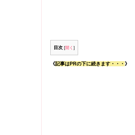
目次
[
開く
]
《
記事はPRの下に続きます・・・
》