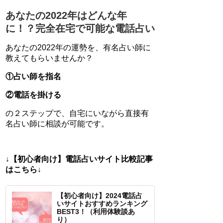
あなたの2022年はどんな年
に！？完全在宅で可能な電話占い
あなたの2022年の運勢を、有名占い師に
教えてもらいませんか？
①占い師を指名
②電話を掛ける
の２ステップで、自宅にいながら直接有
名占い師に相談が可能です。
↓【初心者向け】電話占いサイト比較記事
はこちら↓
【初心者向け】2024電話占
いサイトおすすめランキング
BEST3！（利用体験談あ
り）