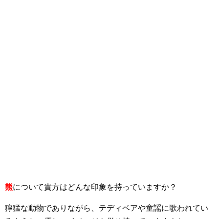
熊
について貴方はどんな印象を持っていますか？
獰猛な動物でありながら、テディベアや童謡に歌われてい