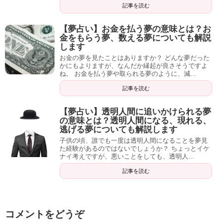
記事を読む
【夢占い】お金を払う夢の意味とは？お
金をもらう夢、数える夢についても解説
します
お金の夢を見たことはありますか？ どんな夢だった
かにもよりますが、なんだか縁起が良さそうですよ
ね。 お金を払う夢や取られる夢のように、減...
記事を読む
【夢占い】透明人間に追いかけられる夢
の意味とは？透明人間になる、現れる、
逃げる夢についても解説します
子供の頃、誰でも一度は透明人間になることを夢見
た経験があるのではないでしょうか？ ちょっとイケ
ナイ考えですが、悪いことをしても、透明人...
記事を読む
コメントをどうぞ