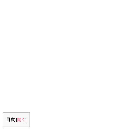
目次
[
開く
]