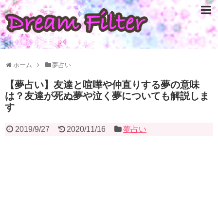
ホーム
夢占い
【夢占い】友達と喧嘩や仲直りする夢の意味
は？友達が死ぬ夢や泣く夢についても解説しま
す
2019/9/27
2020/11/16
夢占い