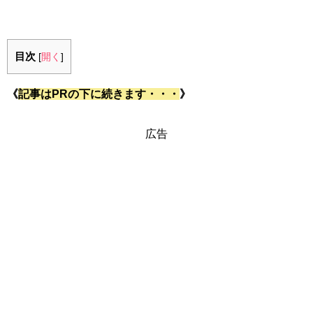
目次
[
開く
]
《
記事はPRの下に続きます・・・
》
広告