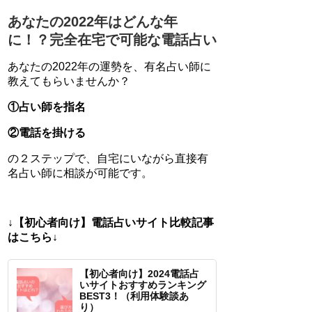
あなたの2022年はどんな年
に！？完全在宅で可能な電話占い
あなたの2022年の運勢を、有名占い師に
教えてもらいませんか？
①占い師を指名
②電話を掛ける
の２ステップで、自宅にいながら直接有
名占い師に相談が可能です。
↓【初心者向け】電話占いサイト比較記事
はこちら↓
【初心者向け】2024電話占
いサイトおすすめランキング
BEST3！（利用体験談あ
り）