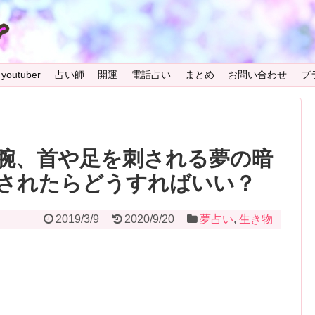
youtuber
占い師
開運
電話占い
まとめ
お問い合わせ
プ
腕、首や足を刺される夢の暗
されたらどうすればいい？
2019/3/9
2020/9/20
夢占い
,
生き物