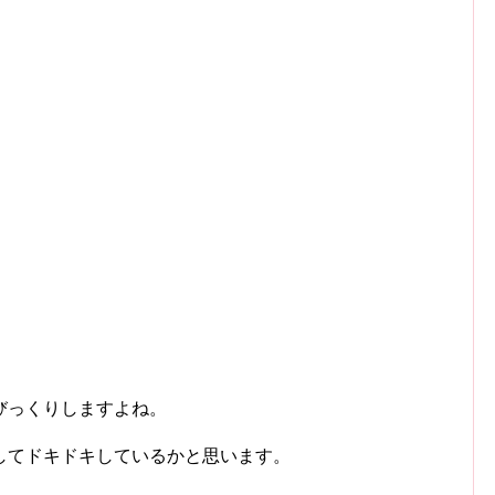
びっくりしますよね。
してドキドキしているかと思います。
。