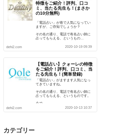
特徴をご紹介！評判、口コ
ミ、当たる先生も！(まさか
の10分無料)
「電話占い」が巷で人気になってい
ますが、ご存知でしょうか？
その名の通り、電話で有名占い師に
占ってもらえる、というもの…
2020-10-19 09:39
dehi2.com
【電話占い】クォーレの特徴
をご紹介！評判、口コミ、当
たる先生も！(簡単登録)
「電話占い」がますます人気になっ
てきていますね。
その名の通り、電話で有名占い師に
占ってもらえる、というものです。
今で…
2020-10-13 10:37
dehi2.com
カテゴリー