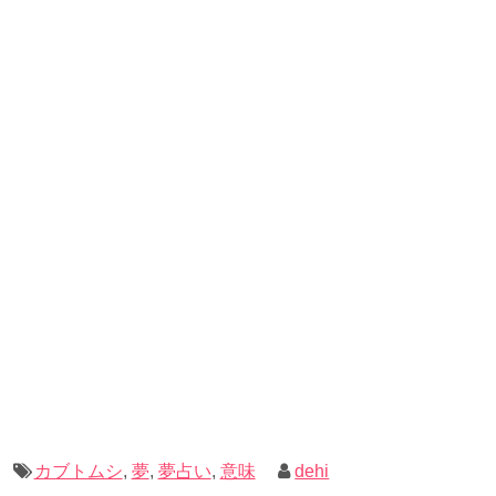
カブトムシ
,
夢
,
夢占い
,
意味
dehi