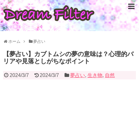
ホーム
夢占い
【夢占い】カブトムシの夢の意味は？心理的バ
リアや見落としがちなポイント
2024/3/7
2024/3/7
夢占い
,
生き物
,
自然