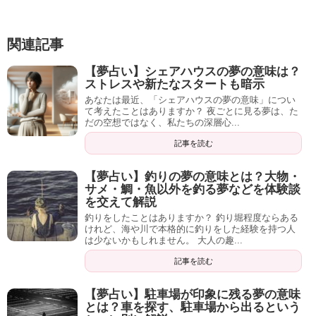
関連記事
【夢占い】シェアハウスの夢の意味は？
ストレスや新たなスタートも暗示
あなたは最近、「シェアハウスの夢の意味」につい
て考えたことはありますか？ 夜ごとに見る夢は、た
だの空想ではなく、私たちの深層心...
記事を読む
【夢占い】釣りの夢の意味とは？大物・
サメ・鯛・魚以外を釣る夢などを体験談
を交えて解説
釣りをしたことはありますか？ 釣り堀程度ならある
けれど、海や川で本格的に釣りをした経験を持つ人
は少ないかもしれません。 大人の趣...
記事を読む
【夢占い】駐車場が印象に残る夢の意味
とは？車を探す、駐車場から出るという