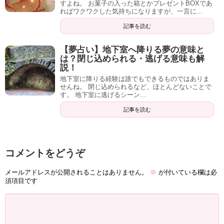
すよね。 お菓子の入った箱とかプレゼントBOXであ
ればワクワクした気持ちになりますが、一言に...
記事を読む
【夢占い】地下室へ降りる夢の意味と
は？閉じ込められる・逃げる意味も解
説！
地下室に降りる経験は誰でもできるものではありま
せんね。 閉じ込められるなど、ほとんどないことで
す。 地下室に逃げるシーン...
記事を読む
コメントをどうぞ
メールアドレスが公開されることはありません。
※
が付いている欄は必
須項目です