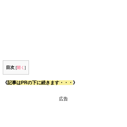
目次
[
開く
]
《
記事はPRの下に続きます・・・
》
広告