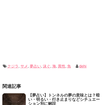
クジラ
,
サメ
,
夢占い
,
泳ぐ
,
海
,
異性
,
魚
dehi
関連記事
【夢占い】トンネルの夢の意味とは？暗
い・明るい・行き止まりなどシチュエー
ション別に解説