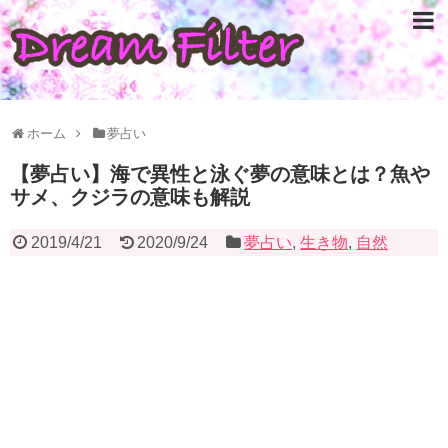
ホーム
夢占い
【夢占い】海で異性と泳ぐ夢の意味とは？魚や
サメ、クジラの意味も解説
2019/4/21
2020/9/24
夢占い
,
生き物
,
自然