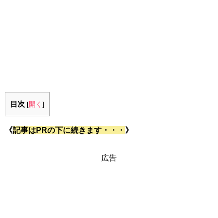
目次
[
開く
]
《
記事はPRの下に続きます・・・
》
広告