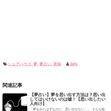
シェアハウス
,
夢
,
夢占い
,
意味
dehi
関連記事
【夢占い】夢を思い出す方法は？思い出
してはいけないのは嘘！【思い出したい
人向け】
「夢をみたはずなのに、思い出せない…」 そんな経