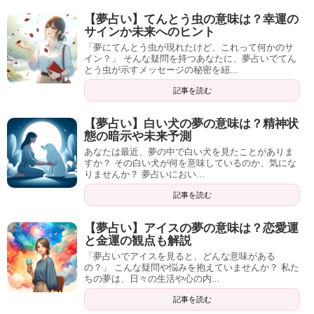
【夢占い】てんとう虫の意味は？幸運の
サインか未来へのヒント
「夢にてんとう虫が現れたけど、これって何かのサ
イン？」 そんな疑問を持つあなたに、夢占いでてん
とう虫が示すメッセージの秘密を紐...
記事を読む
【夢占い】白い犬の夢の意味は？精神状
態の暗示や未来予測
あなたは最近、夢の中で白い犬を見たことがありま
すか？ その白い犬が何を意味しているのか、気にな
りませんか？ 夢占いにおい...
記事を読む
【夢占い】アイスの夢の意味は？恋愛運
と金運の観点も解説
「夢占いでアイスを見ると、どんな意味がある
の？」 こんな疑問や悩みを抱えていませんか？ 私た
ちの夢は、日々の生活や心の内...
記事を読む