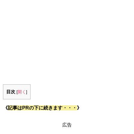
目次
[
開く
]
《
記事はPRの下に続きます・・・
》
広告