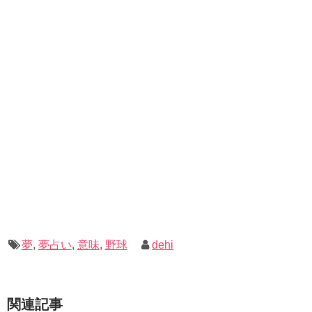
夢
,
夢占い
,
意味
,
野球
dehi
関連記事