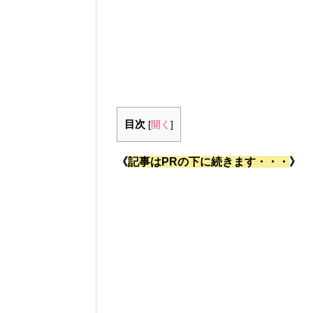
目次
[
開く
]
《
記事はPRの下に続きます・・・
》