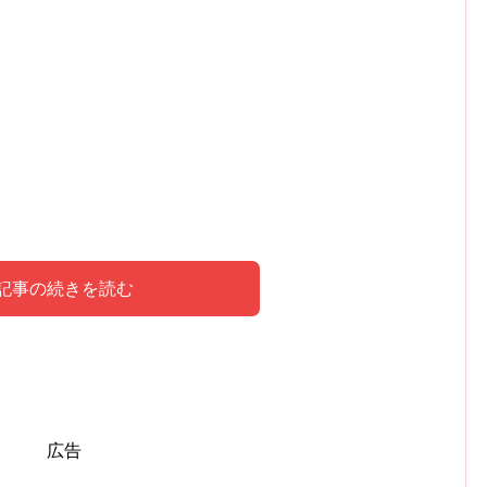
記事の続きを読む
新太がシウマに占われた内容はこち
広告