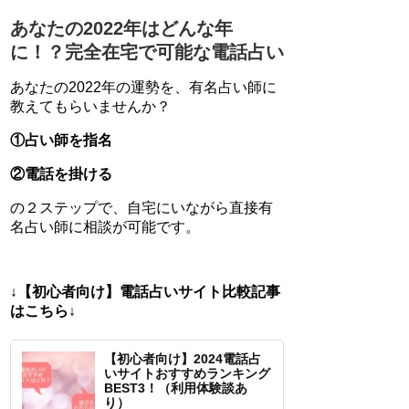
あなたの2022年はどんな年
に！？完全在宅で可能な電話占い
あなたの2022年の運勢を、有名占い師に
教えてもらいませんか？
①占い師を指名
②電話を掛ける
の２ステップで、自宅にいながら直接有
名占い師に相談が可能です。
↓【初心者向け】電話占いサイト比較記事
はこちら↓
【初心者向け】2024電話占
いサイトおすすめランキング
BEST3！（利用体験談あ
り）