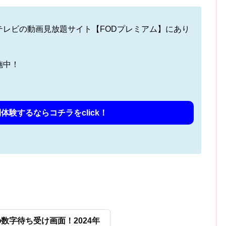
テレビの動画見放題サイト【FODプレミアム】にあり
施中！
体験するならコチラをclick！
数字待ち受け画面！2024年