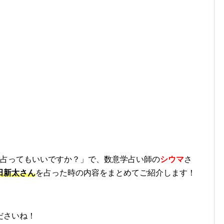
ですが占ってもいいですか？」で、数意学占い師の
シウマ
さ
田新太さん
を占った時の内容をまとめてご紹介します！
ださいね！