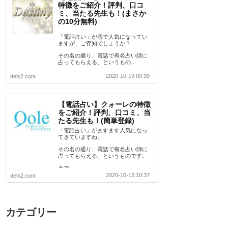
特徴をご紹介！評判、口コ
ミ、当たる先生も！(まさか
の10分無料)
「電話占い」が巷で人気になってい
ますが、ご存知でしょうか？
その名の通り、電話で有名占い師に
占ってもらえる、というもの…
2020-10-19 09:39
dehi2.com
【電話占い】クォーレの特徴
をご紹介！評判、口コミ、当
たる先生も！(簡単登録)
「電話占い」がますます人気になっ
てきていますね。
その名の通り、電話で有名占い師に
占ってもらえる、というものです。
今で…
2020-10-13 10:37
dehi2.com
カテゴリー