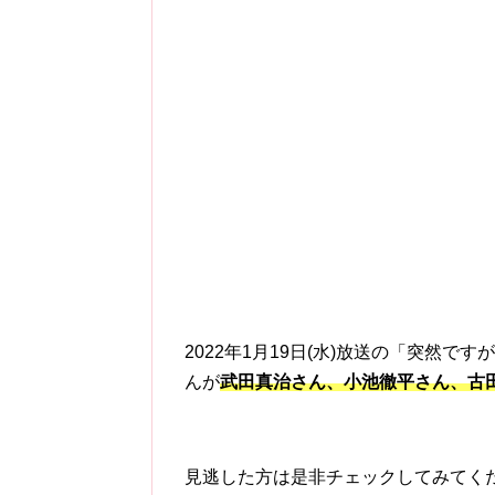
2022年1月19日(水)放送の「突然
んが
武田真治さん、小池徹平さん、古
見逃した方は是非チェックしてみてく