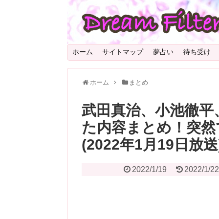
ホーム
サイトマップ
夢占い
待ち受け
ホーム
まとめ
武田真治、小池徹平
た内容まとめ！突然
(2022年1月19日
2022/1/19
2022/1/2