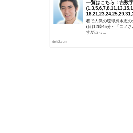
一覧はこちら！吉数
(1,3,5,6,7,8,11,13,15,
18,21,23,24,25,29
巷で人気の琉球風水志のシウ
(日)12時45分～「ニノ
すが占っ...
dehi2.com