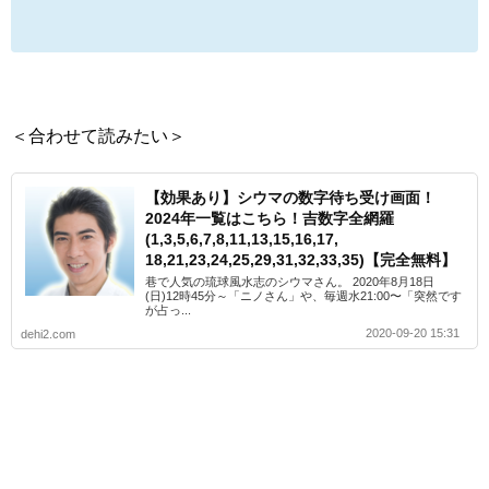
＜合わせて読みたい＞
【効果あり】シウマの数字待ち受け画面！
2024年一覧はこちら！吉数字全網羅
(1,3,5,6,7,8,11,13,15,16,17,
18,21,23,24,25,29,31,32,33,35)【完全無料】
巷で人気の琉球風水志のシウマさん。 2020年8月18日
(日)12時45分～「ニノさん」や、毎週水21:00〜「突然です
が占っ...
2020-09-20 15:31
dehi2.com