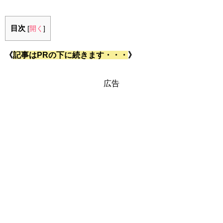
目次
[
開く
]
《
記事はPRの下に続きます・・・
》
広告