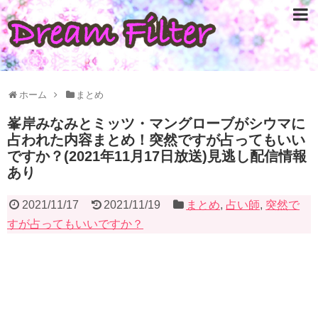
ホーム
まとめ
峯岸みなみとミッツ・マングローブがシウマに
占われた内容まとめ！突然ですが占ってもいい
ですか？(2021年11月17日放送)見逃し配信情報
あり
2021/11/17
2021/11/19
まとめ
,
占い師
,
突然で
すが占ってもいいですか？