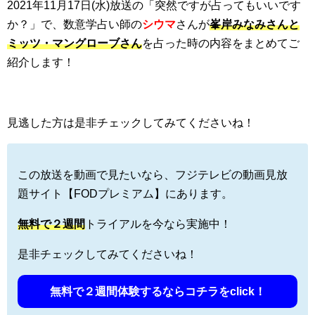
2021年11月17日(水)放送の「突然ですが占ってもいいです
か？」で、数意学占い師の
シウマ
さんが
峯岸みなみさんと
ミッツ・マングローブさん
を占った時の内容をまとめてご
紹介します！
見逃した方は是非チェックしてみてくださいね！
この放送を動画で見たいなら、フジテレビの動画見放
題サイト【FODプレミアム】にあります。
無料で
２週間
トライアルを今なら実施中！
是非チェックしてみてくださいね！
無料で２週間体験するならコチラをclick！