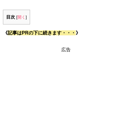
目次
[
開く
]
《
記事はPRの下に続きます・・・
》
広告