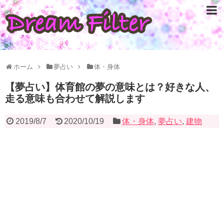
ホーム
夢占い
体・身体
【夢占い】体育館の夢の意味とは？好きな人、
走る意味も合わせて解説します
2019/8/7
2020/10/19
体・身体
,
夢占い
,
建物