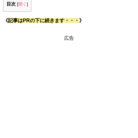
目次
[
開く
]
《
記事はPRの下に続きます・・・
》
広告