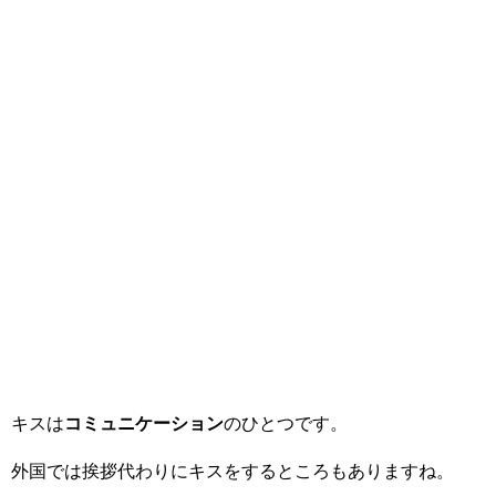
キスは
コミュニケーション
のひとつです。
外
国では挨拶代わりにキスをするところもありますね。