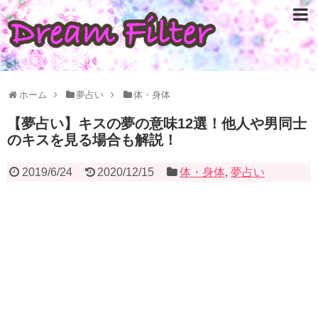
ホーム
夢占い
体・身体
【夢占い】キスの夢の意味12選！他人や男同士
のキスを見る場合も解説！
2019/6/24
2020/12/15
体・身体
,
夢占い