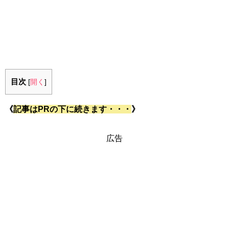
目次
[
開く
]
《
記事はPRの下に続きます・・・
》
広告