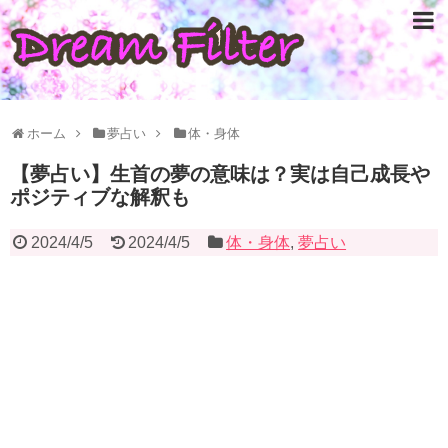
ホーム
夢占い
体・身体
【夢占い】生首の夢の意味は？実は自己成長や
ポジティブな解釈も
2024/4/5
2024/4/5
体・身体
,
夢占い