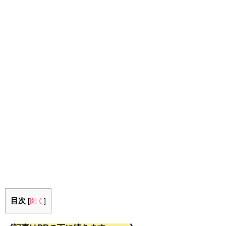
目次
[
開く
]