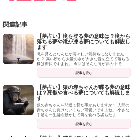
関連記事
【夢占い】滝を登る夢の意味は？滝から
落ちる夢や滝が凍る夢についても解説し
ます
滝を見るとなんだか清々しい気持ちになりません
か？ 高い所から大量の水が大きな音を立てて落ちる
様は爽快ですよね。 今回はそんな滝が夢の中で...
記事を読む
【夢占い】猿の赤ちゃんが喋る夢の意味
は？死骸や食べる夢についても解説しま
す
猿の赤ちゃんを間近で見た事がありますか？ 人間の
赤ちゃんに負けないくらい可愛いですよね。 小さな
手足を一生懸命動かして餌を食べる姿もたま...
記事を読む