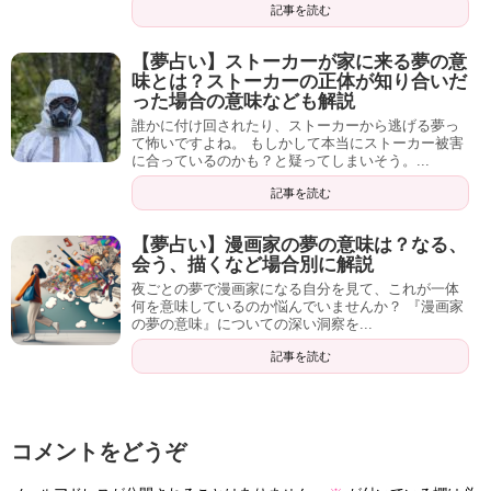
記事を読む
【夢占い】ストーカーが家に来る夢の意
味とは？ストーカーの正体が知り合いだ
った場合の意味なども解説
誰かに付け回されたり、ストーカーから逃げる夢っ
て怖いですよね。 もしかして本当にストーカー被害
に合っているのかも？と疑ってしまいそう。...
記事を読む
【夢占い】漫画家の夢の意味は？なる、
会う、描くなど場合別に解説
夜ごとの夢で漫画家になる自分を見て、これが一体
何を意味しているのか悩んでいませんか？ 『漫画家
の夢の意味』についての深い洞察を...
記事を読む
コメントをどうぞ