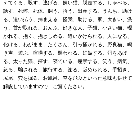
えてくる、殺す、逃げる、飼い猫、脱走する、しゃべる、
話す、死骸、死体、飼う、拾う、出産する、うんち、助け
る、追い払う、捕まえる、怪我、助ける、家、大きい、洗
う、首が取れる、おんぶ、好きな人、子猫、小さい猫、轢
かれる、抱く、抱きしめる、追いかけられる、人になる、
化ける、わがまま、たくさん、引っ掻かれる、野良猫、鳴
き声、遊ぶ、喧嘩する、襲われる、妊娠する、餌をあげ
る、太った猫、探す、寝ている、痙攣する、笑う、病気、
怒る、騙される、旅行する、謝る、舐められる、手招き、
尻尾、穴を掘る、お風呂、空を飛ぶといった意味も併せて
解説していますので、ご覧ください。