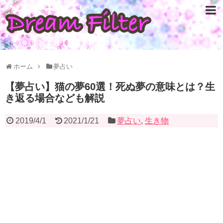
ホーム
夢占い
【夢占い】猫の夢60選！死ぬ夢の意味とは？生
き返る場合なども解説
2019/4/1
2021/1/21
夢占い
,
生き物