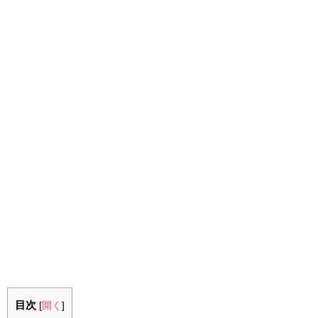
目次
[
開く
]