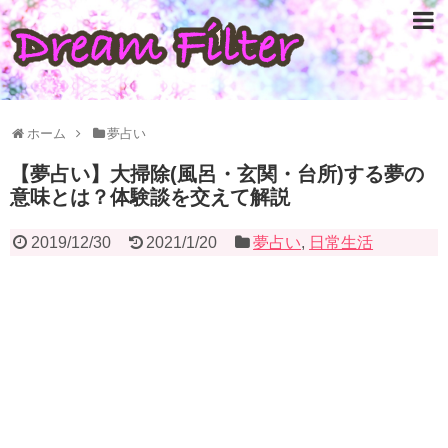
ホーム
夢占い
【夢占い】大掃除(風呂・玄関・台所)する夢の
意味とは？体験談を交えて解説
2019/12/30
2021/1/20
夢占い
,
日常生活