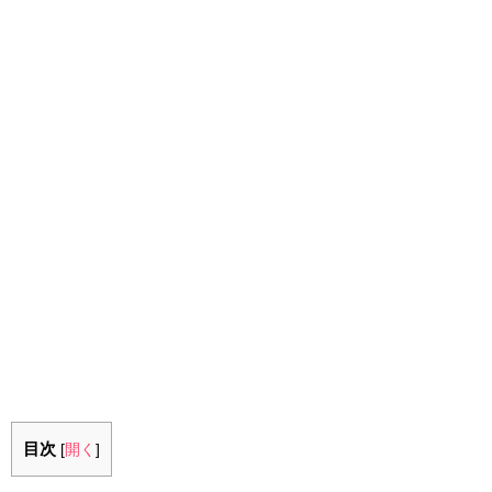
目次
[
開く
]