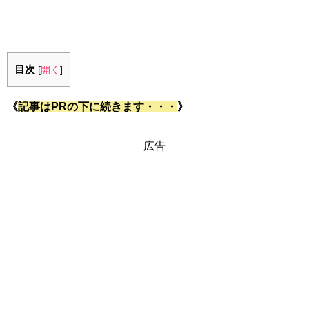
目次
[
開く
]
《
記事はPRの下に続きます・・・
》
広告