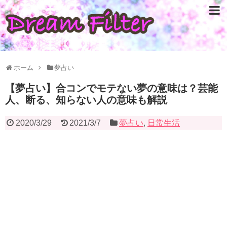
ホーム
夢占い
【夢占い】合コンでモテない夢の意味は？芸能
人、断る、知らない人の意味も解説
2020/3/29
2021/3/7
夢占い
,
日常生活