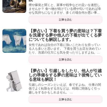
煙や爆発と聞くと、家事や戦争などの災いを連想し
ませんか？ 食べ物が焼けている煙や匂いであれば幸
せな気持ちになりますが、多くの場合何か悪い事...
記事を読む
【夢占い】下着を買う夢の意味は？下着
を洗濯する夢や他人の下着が出てくる夢
についても解説します。
女性であれば自分の下着に強いこだわりを持ってい
る人も多いと思います。 下着を買うお店を決めてい
たり、洗濯の仕方にも気を使ったりしますよね。...
記事を読む
【夢占い】引越しをしたり、他人が引越
しの準備をする夢の意味は？後悔してい
る意味も解説！
引越しのシーズンといえば、春ですよね。 仕事の関
係でよく転勤をする方などは、時期に関係なく引っ
越しをするかもしれません。 ...
記事を読む