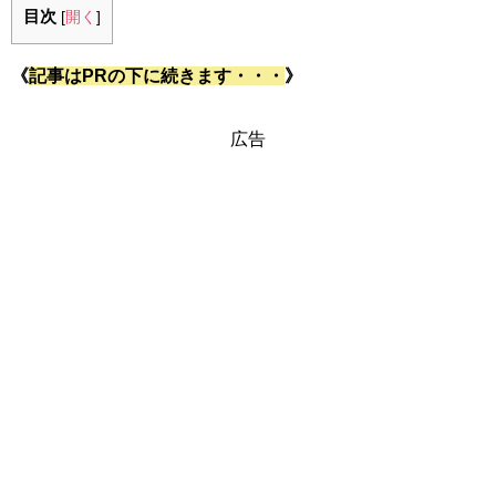
目次
[
開く
]
《
記事はPRの下に続きます・・・
》
広告