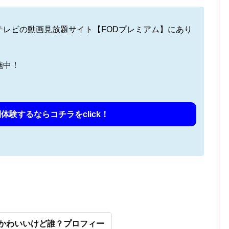
テレビの動画見放題サイト【FODプレミアム】にあり
施中！
体験するならコチラをclick！
てかわいいけど誰？プロフィー