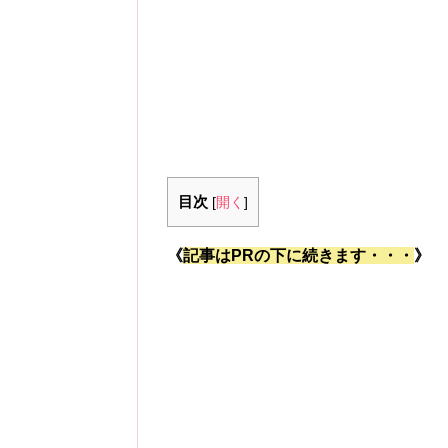
目次
[
開く
]
《
記事はPRの下に続きます・・・
》