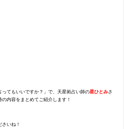
すが占ってもいいですか？」で、天星術占い師の
星ひとみ
さ
時の内容をまとめてご紹介します！
ださいね！