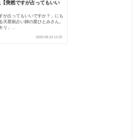
説【突然ですが占ってもいい
すが占ってもいいですか？」にも
る天星術占い師の星ひとみさん。
リ」...
2020-09-24 12:25