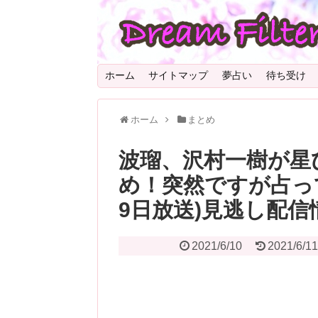
ホーム
サイトマップ
夢占い
待ち受け
ホーム
まとめ
波瑠、沢村一樹が星
め！突然ですが占って
9日放送)見逃し配信
2021/6/10
2021/6/1