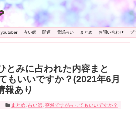
youtuber
占い師
開運
電話占い
まとめ
お問い合わせ
プ
ひとみに占われた内容まと
もいいですか？(2021年6月
情報あり
1
まとめ
,
占い師
,
突然ですが占ってもいいですか？