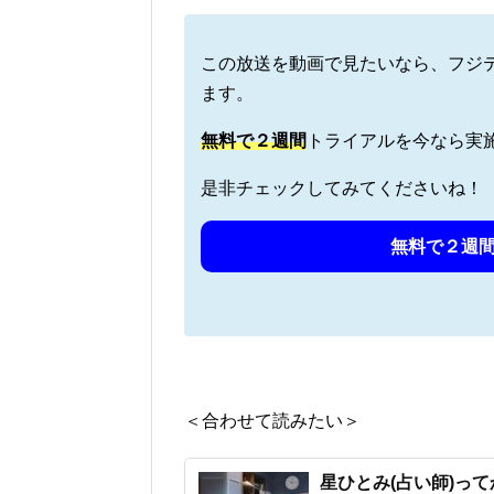
この放送を動画で見たいなら、フジ
ます。
無料で
２週間
トライアルを今なら実
是非チェックしてみてくださいね！
無料で２週間
＜合わせて読みたい＞
星ひとみ(占い師)っ