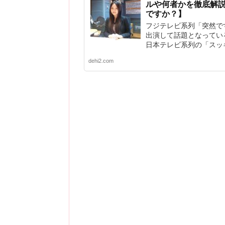
ルや何者かを徹底解
ですか？】
フジテレビ系列「突然で
出演して話題となってい
日本テレビ系列の「スッキ
dehi2.com