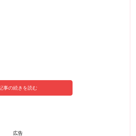
記事の続きを読む
みに占われた内容はこちら！
広告