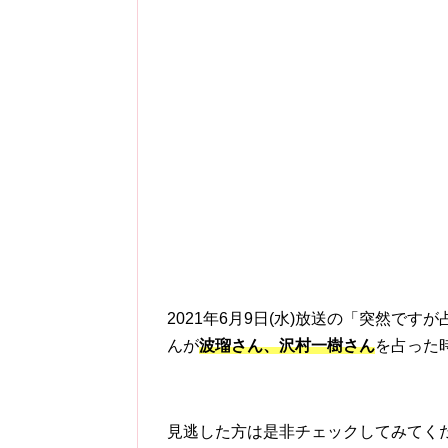
2021年6月9日(水)放送の「突然で
んが
波瑠さん、沢村一樹
さん
を占った
見逃した方は是非チェックしてみてく