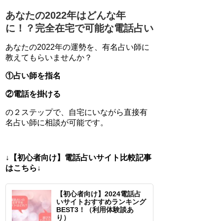
あなたの2022年はどんな年
に！？完全在宅で可能な電話占い
あなたの2022年の運勢を、有名占い師に
教えてもらいませんか？
①占い師を指名
②電話を掛ける
の２ステップで、自宅にいながら直接有
名占い師に相談が可能です。
↓【初心者向け】電話占いサイト比較記事
はこちら↓
【初心者向け】2024電話占
いサイトおすすめランキング
BEST3！（利用体験談あ
り）