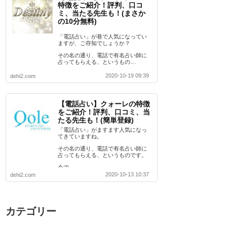
特徴をご紹介！評判、口コ
ミ、当たる先生も！(まさか
の10分無料)
「電話占い」が巷で人気になってい
ますが、ご存知でしょうか？
その名の通り、電話で有名占い師に
占ってもらえる、というもの…
2020-10-19 09:39
dehi2.com
【電話占い】クォーレの特徴
をご紹介！評判、口コミ、当
たる先生も！(簡単登録)
「電話占い」がますます人気になっ
てきていますね。
その名の通り、電話で有名占い師に
占ってもらえる、というものです。
今で…
2020-10-13 10:37
dehi2.com
カテゴリー