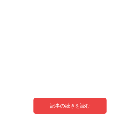
記事の続きを読む