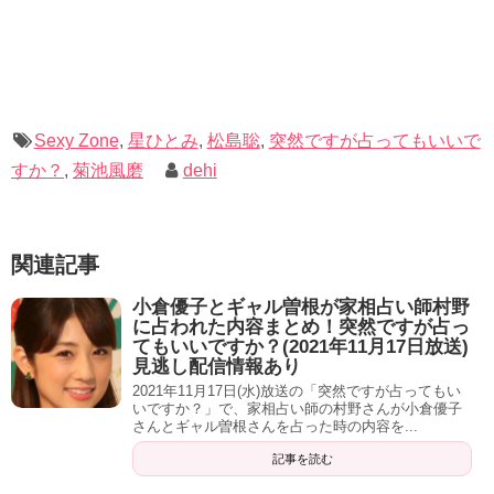
好き。
菊池「めっちゃやってますね」
Sexy Zone
,
星ひとみ
,
松島聡
,
突然ですが占ってもいいで
♪LOCK-ON♪
すか？
,
菊池風磨
dehi
＊インスタでかわいい女の子をチェック＊
関連記事
小倉優子とギャル曽根が家相占い師村野
菊池「それで実際にどうとかじゃなくて、見ててかわいい
に占われた内容まとめ！突然ですが占っ
なくらいで良い」
てもいいですか？(2021年11月17日放送)
見逃し配信情報あり
色白でラインが綺麗な人が好き。
2021年11月17日(水)放送の「突然ですが占ってもい
いですか？」で、家相占い師の村野さんが小倉優子
さんとギャル曽根さんを占った時の内容を...
菊池「大好きっす」
記事を読む