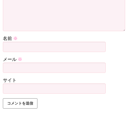
木村さんにはなれません。
でも松島さんは木村さんになれます。
松島「混乱してきた。マジですか？」
名前
※
愛の星とか、木村さんと同じ満月の星回り。
木村さんと同じフェロモンも出ている。スゴイ色気があ
メール
※
る。
菊池は自分でエロいと思っているが、エロスゼロ。ただの
サイト
変態なだけ。
菊池「変態ではありますね」
下ネタ好きだと思うけど淡白。
松島はめちゃくちゃエロい。