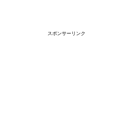
月グループの満月タイプ。
ものすごくロマンティストで気遣いの星。
菊池「気遣いの人だもんね」
スポンサーリンク
人に合わせすぎて疲れてしまう。
でもずっと携帯を触っている。
松島「命よりも大事」
三半規管が弱い。
菊池「車の中で携帯いじって気持ち悪いと言っているのを
繰り返している」
胃腸が弱い。R-1のんでる？しかもカロリーオフのやつ。
松島「冷蔵庫にいっぱいある」