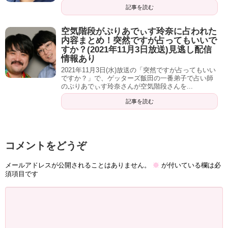
菊池「それが嫌でジャニーズに履歴書送った」
記事を読む
空気階段がぷりあでぃす玲奈に占われた
内容まとめ！突然ですが占ってもいいで
♪LOCK-ON♪
すか？(2021年11月3日放送)見逃し配信
情報あり
＊中学一年 人生に迷ってジャニーズへ＊
2021年11月3日(水)放送の「突然ですが占ってもいい
ですか？」で、ゲッターズ飯田の一番弟子で占い師
のぷりあでぃす玲奈さんが空気階段さんを...
記事を読む
菊池「何も続かなかった。野球、空手、柔道、水泳、バス
ケ、全部しっくりこなかった」
コメントをどうぞ
松島「自分は姉と一緒にジャニーズ好きで、興味本意で履
歴書送ってみた」
メールアドレスが公開されることはありません。
※
が付いている欄は必
須項目です
菊池は１７歳〜２２歳まではカッコつけている星。
菊池「めっちゃカッコつけていた。木村拓哉になれると思
っていた」