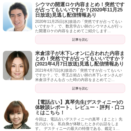
シウマの開運ロケ内容まとめ！突然です
♪LOCK-ON♪
が占ってもいいですか？(2020年11月25
日放送)見逃し配信情報あり
＊色白で細身の子が大好き＊
2020年11月25日(水)放送の「突然ですが占ってもい
いですか？」で、数意学占い師のシウマさんが行っ
た開運ロケの内容をまとめてご紹介します...
記事を読む
菊池「街で見かけるとめちゃくちゃ見ちゃう」
米倉涼子が木下レオンに占われた内容ま
とめ！突然ですが占ってもいいですか？
(2021年4月7日放送)見逃し配信情報あり
2021年4月7日(水)放送の「突然ですが占ってもいい
松島は歩くマイナスイオン。
ですか？」で、帝王占術占い師の木下レオンさんが
米倉涼子さんを占った時の内容をまとめてご...
癒しの気で人を安心させる。松島は女の子を幸せにでき
記事を読む
る。
【電話占い】真琴先生(デスティニー)の
本当にちゃんとした人と結婚して、離婚線もない。
体験談レポート、レビュー・評判・口コ
ミはこちら！
菊池の場合、離婚線がある。
今回は、電話占いデスティニーの真琴（まこと）先
生の占いを、私自身が体験したときのお話をしま
す。 デスティニーの最大の特徴である、鑑定１...