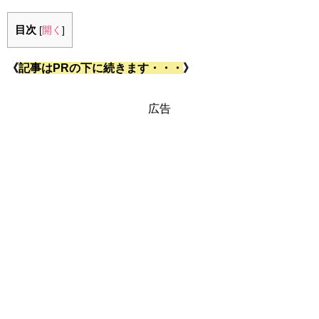
目次
[
開く
]
《
記事はPRの下に続きます・・・
》
広告