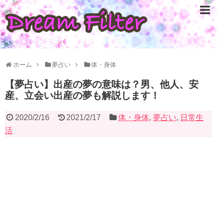
ホーム
夢占い
体・身体
【夢占い】出産の夢の意味は？男、他人、安
産、立会い出産の夢も解説します！
2020/2/16
2021/2/17
体・身体
,
夢占い
,
日常生
活