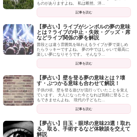
ものがありますよね。 私は断然、洋...
記事を読む
【夢占い】ライブがシンボルの夢の意味
とは？ライブの中止・失敗・グッズ・席
などライブ関係の夢を解説
普段とは違う雰囲気を味わえるライブが夢で楽しめ
たらラッキーですよね。 夢の中ではしゃいで最高に
楽しい夢になりそうです。 そんなラ...
記事を読む
【夢占い】壁を登る夢の意味とは？壊
す・ぶつかる意味も合わせて解説！
子供の頃、壁を登る遊びが流行っていたことを覚え
ています。 大人になった今となれば気軽に登ること
もできませんよね。 現代の子どもた...
記事を読む
【夢占い】目玉・眼球の意味23選！取れ
る、取る、手術するなど体験談を交えて
解説