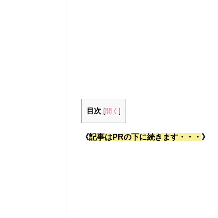
目次
[
開く
]
《
記事はPRの下に続きます・・・
》