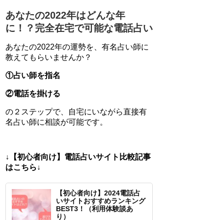
あなたの2022年はどんな年
に！？完全在宅で可能な電話占い
あなたの2022年の運勢を、有名占い師に
教えてもらいませんか？
①占い師を指名
②電話を掛ける
の２ステップで、自宅にいながら直接有
名占い師に相談が可能です。
↓【初心者向け】電話占いサイト比較記事
はこちら↓
【初心者向け】2024電話占
いサイトおすすめランキング
BEST3！（利用体験談あ
り）