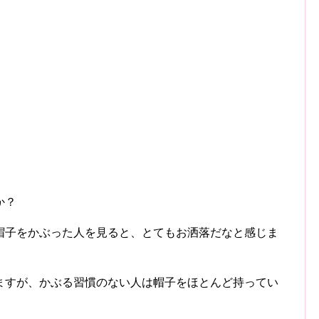
か？
帽子をかぶった人を見ると、とてもお洒落だなと感じま
ますが、かぶる習慣のない人は帽子をほとんど持ってい