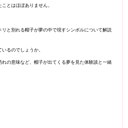
たことはほぼありません。
キリと別れる帽子が夢の中で現すシンボルについて解説
ているのでしょうか。
汚れの意味など、帽子が出てくる夢を見た体験談と一緒