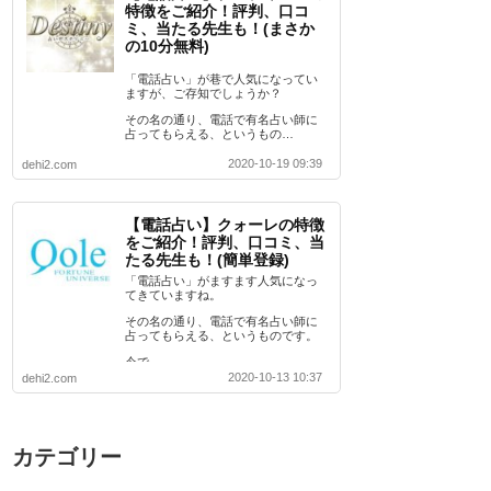
特徴をご紹介！評判、口コ
ミ、当たる先生も！(まさか
の10分無料)
「電話占い」が巷で人気になってい
ますが、ご存知でしょうか？
その名の通り、電話で有名占い師に
占ってもらえる、というもの…
2020-10-19 09:39
dehi2.com
【電話占い】クォーレの特徴
をご紹介！評判、口コミ、当
たる先生も！(簡単登録)
「電話占い」がますます人気になっ
てきていますね。
その名の通り、電話で有名占い師に
占ってもらえる、というものです。
今で…
2020-10-13 10:37
dehi2.com
カテゴリー