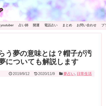
youtuber
占い師
開運
電話占い
まとめ
お問い合わせ
プ
らう夢の意味とは？帽子が汚
夢についても解説します
2019/9/12
2020/11/9
夢占い
,
日常生活