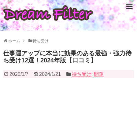
ホーム
待ち受け
仕事運アップに本当に効果のある最強・強力待
ち受け12選！2024年版【口コミ】
2020/1/7
2024/1/21
待ち受け
,
開運