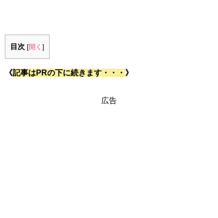
目次
[
開く
]
《
記事はPRの下に続きます・・・
》
広告