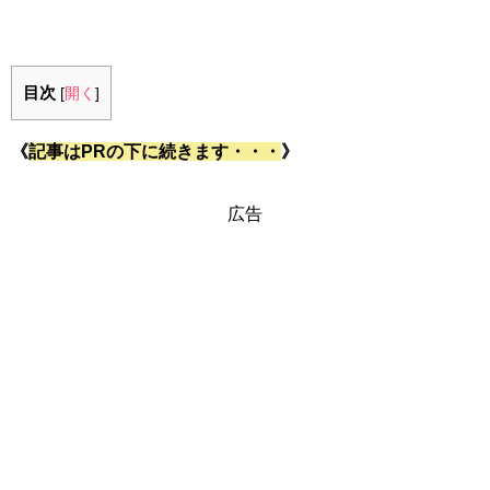
目次
[
開く
]
《
記事はPRの下に続きます・・・
》
広告