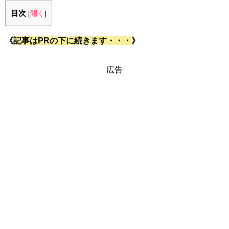
目次
[
開く
]
《
記事はPRの下に続きます・・・
》
広告