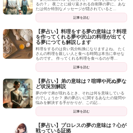
るの？」 夜ごとに繰り返される自衛隊の夢に、あな
たは何か特別なメッセージが隠されていると...
記事を読む
【夢占い】料理をする夢の意味は？料理
を作ってくれる夢や沢山の料理が出てく
る夢につても解説します
料理をするのは良い気分転換になりますよね。 たく
さんの料理を親しい人と食べる時間は本当に幸せな
ものです。 作ってくれる料理を食べるのが専...
記事を読む
【夢占い】弟の意味は？喧嘩や死ぬ夢な
ど状況別解説
夢の中で弟が現れるとき、それは何を意味している
のでしょうか？ 弟の夢占いに関するあなたの疑問や
悩みを解決する手がかりが、この記...
記事を読む
【夢占い】プロレスの夢の意味は？心が
戦っている証拠