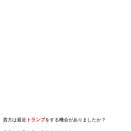
貴方は最近
トランプ
をする機会がありましたか？