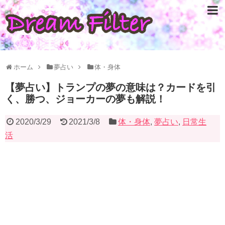
ホーム
夢占い
体・身体
【夢占い】トランプの夢の意味は？カードを引
く、勝つ、ジョーカーの夢も解説！
2020/3/29
2021/3/8
体・身体
,
夢占い
,
日常生
活