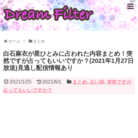
ホーム
まとめ
白石麻衣が星ひとみに占われた内容まとめ！突
然ですが占ってもいいですか？(2021年1月27日
放送)見逃し配信情報あり
2021/1/25
2021/6/1
まとめ
,
占い師
,
突然ですが
占ってもいいですか？