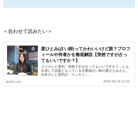
＜合わせて読みたい＞
星ひとみ(占い師)ってかわいいけど誰？プロフ
ィールや何者かを徹底解説【突然ですが占っ
てもいいですか？】
フジテレビ系列「突然ですが占ってもいいですか？」にも
出演して話題となっている天星術占い師の星ひとみさん。
日本テレビ系列の「スッキリ」...
2020-09-24 12:25
dehi2.com