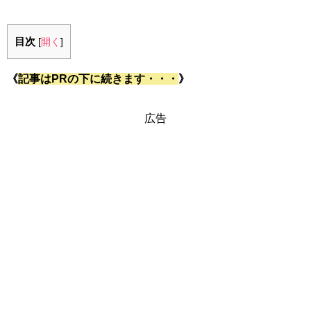
目次
[
開く
]
《
記事はPRの下に続きます・・・
》
広告