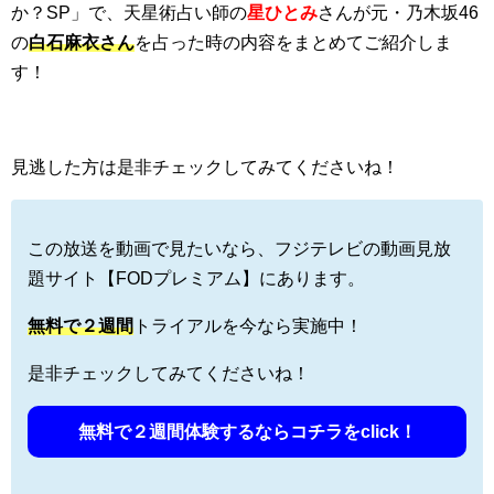
か？SP」で、天星術占い師の
星ひとみ
さんが元・乃木坂46
の
白石麻衣さん
を占った時の内容をまとめてご紹介しま
す！
見逃した方は是非チェックしてみてくださいね！
この放送を動画で見たいなら、フジテレビの動画見放
題サイト【FODプレミアム】にあります。
無料で
２週間
トライアルを今なら実施中！
是非チェックしてみてくださいね！
無料で２週間体験するならコチラをclick！