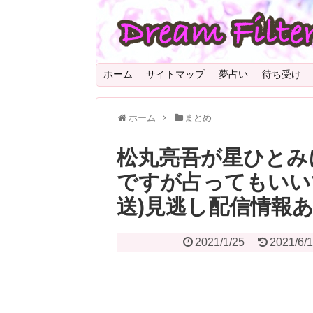
ホーム
サイトマップ
夢占い
待ち受け
ホーム
まとめ
松丸亮吾が星ひとみ
ですが占ってもいいで
送)見逃し配信情報
2021/1/25
2021/6/