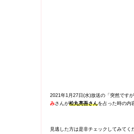
2021年1月27日(水)放送の「突然
み
さんが
松丸亮吾さん
を占った時の内
見逃した方は是非チェックしてみてく