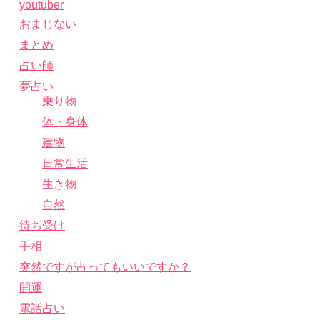
youtuber
おまじない
まとめ
占い師
夢占い
乗り物
体・身体
建物
日常生活
生き物
自然
待ち受け
手相
突然ですが占ってもいいですか？
開運
電話占い