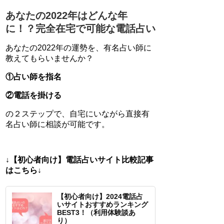
あなたの2022年はどんな年
に！？完全在宅で可能な電話占い
あなたの2022年の運勢を、有名占い師に
教えてもらいませんか？
①占い師を指名
②電話を掛ける
の２ステップで、自宅にいながら直接有
名占い師に相談が可能です。
↓【初心者向け】電話占いサイト比較記事
はこちら↓
【初心者向け】2024電話占
いサイトおすすめランキング
BEST3！（利用体験談あ
り）