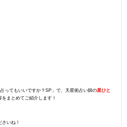
ですが占ってもいいですか？SP」で、天星術占い師の
星ひと
容をまとめてご紹介します！
ださいね！