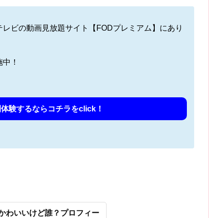
テレビの動画見放題サイト【FODプレミアム】にあり
施中！
体験するならコチラをclick！
てかわいいけど誰？プロフィー