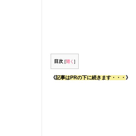
目次
[
開く
]
《
記事はPRの下に続きます・・・
》