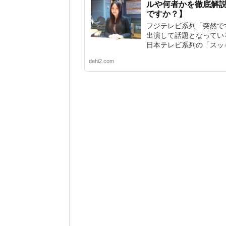
ルや何者かを徹底解
ですか？】
フジテレビ系列「突然で
出演して話題となってい
日本テレビ系列の「スッキ
dehi2.com