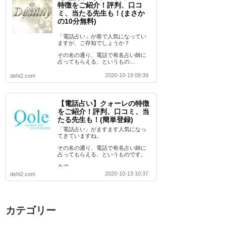
特徴をご紹介！評判、口コ
ミ、当たる先生も！(まさか
の10分無料)
「電話占い」が巷で人気になってい
ますが、ご存知でしょうか？
その名の通り、電話で有名占い師に
占ってもらえる、というもの…
2020-10-19 09:39
dehi2.com
【電話占い】クォーレの特徴
をご紹介！評判、口コミ、当
たる先生も！(簡単登録)
「電話占い」がますます人気になっ
てきていますね。
その名の通り、電話で有名占い師に
占ってもらえる、というものです。
今で…
2020-10-13 10:37
dehi2.com
カテゴリー