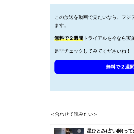
この放送を動画で見たいなら、フジ
ます。
無料で
２週間
トライアルを今なら実
是非チェックしてみてくださいね！
無料で２週間
＜合わせて読みたい＞
星ひとみ(占い師)っ