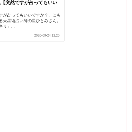
説【突然ですが占ってもいい
すが占ってもいいですか？」にも
る天星術占い師の星ひとみさん。
リ」...
2020-09-24 12:25