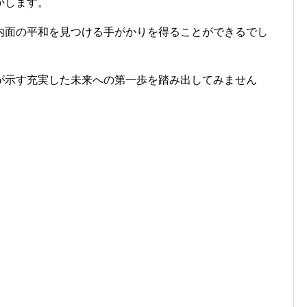
かします。
内面の平和を見つける手がかりを得ることができるでし
が示す充実した未来への第一歩を踏み出してみません