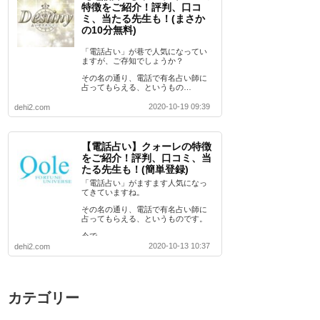
特徴をご紹介！評判、口コ
ミ、当たる先生も！(まさか
の10分無料)
「電話占い」が巷で人気になってい
ますが、ご存知でしょうか？
その名の通り、電話で有名占い師に
占ってもらえる、というもの…
2020-10-19 09:39
dehi2.com
【電話占い】クォーレの特徴
をご紹介！評判、口コミ、当
たる先生も！(簡単登録)
「電話占い」がますます人気になっ
てきていますね。
その名の通り、電話で有名占い師に
占ってもらえる、というものです。
今で…
2020-10-13 10:37
dehi2.com
カテゴリー