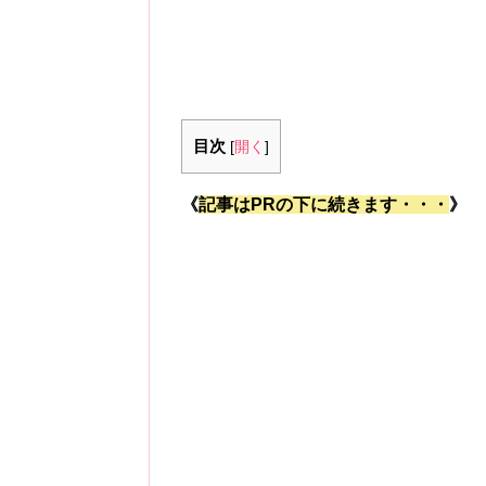
目次
[
開く
]
《
記事はPRの下に続きます・・・
》