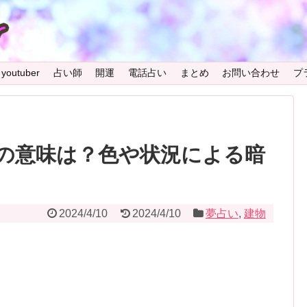
youtuber
占い師
開運
電話占い
まとめ
お問い合わせ
プ
の意味は？色や状況による暗
2024/4/10
2024/4/10
夢占い
,
建物