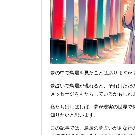
夢の中で鳥居を見たことはありますか
夢占いで鳥居が現れると、それはただ
メッセージをもたらしているかもしれ
私たちはしばしば、夢が現実の世界で
知りたいと思います。
この記事では、鳥居の夢占いがあなた