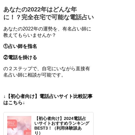
あなたの2022年はどんな年
に！？完全在宅で可能な電話占い
あなたの2022年の運勢を、有名占い師に
教えてもらいませんか？
①占い師を指名
②電話を掛ける
の２ステップで、自宅にいながら直接有
名占い師に相談が可能です。
↓【初心者向け】電話占いサイト比較記事
はこちら↓
【初心者向け】2024電話占
いサイトおすすめランキング
BEST3！（利用体験談あ
り）