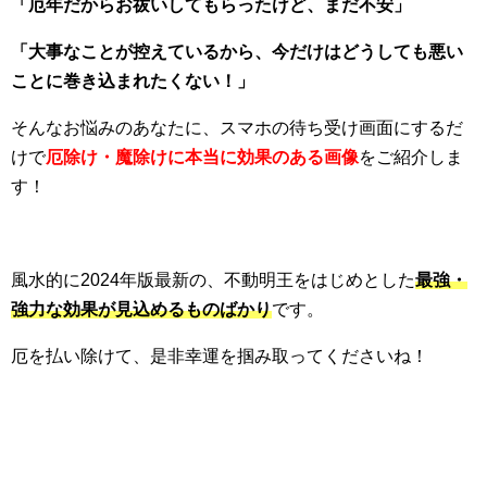
「厄年だからお祓いしてもらったけど、まだ不安」
「大事なことが控えているから、今だけはどうしても悪い
ことに巻き込まれたくない！」
そんなお悩みのあなたに、スマホの待ち受け画面にするだ
けで
厄除け・魔除けに本当に効果のある画像
をご紹介しま
す！
風水的に2024年版最新の、不動明王をはじめとした
最強・
強力な効果が見込めるものばかり
です。
厄を払い除けて、是非幸運を掴み取ってくださいね！