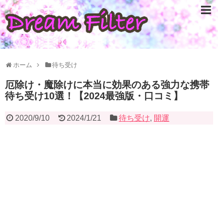
ホーム
待ち受け
厄除け・魔除けに本当に効果のある強力な携帯
待ち受け10選！【2024最強版・口コミ】
2020/9/10
2024/1/21
待ち受け
,
開運