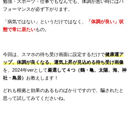
勉強・スポーツ・仕事でもなんでも、体調が悪い時にはパ
フォーマンスが必ず下がります。
「病気ではない」というだけではなく、
「体調が良い」状
態で常に居たい
もの。
今回は、スマホの待ち受け画面に設定するだけで
健康運ア
ップ、体調が良くなる、運気上昇が見込める待ち受け画像
を、2024年verとして
厳選して４つ（鶴・亀、太陽、海、神
社・鳥居）
お教えします！
どれも根拠と効果のあるものばかりですので、騙されたと
思って試してみてくださいね。