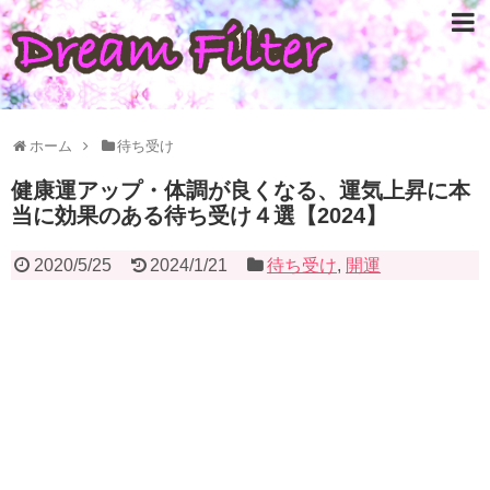
ホーム
待ち受け
健康運アップ・体調が良くなる、運気上昇に本
当に効果のある待ち受け４選【2024】
2020/5/25
2024/1/21
待ち受け
,
開運