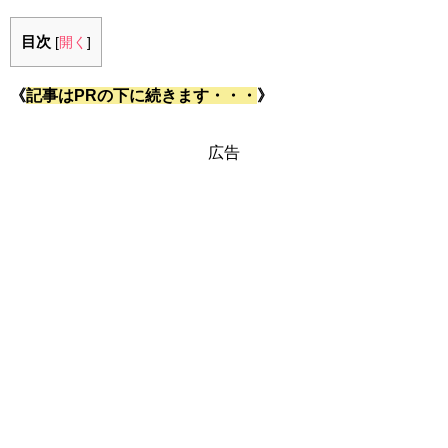
目次
[
開く
]
《
記事はPRの下に続きます・・・
》
広告