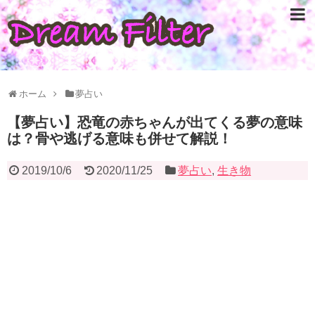
ホーム
夢占い
【夢占い】恐竜の赤ちゃんが出てくる夢の意味
は？骨や逃げる意味も併せて解説！
2019/10/6
2020/11/25
夢占い
,
生き物