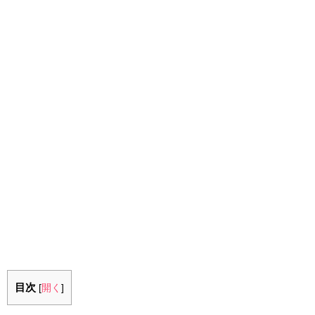
目次
[
開く
]