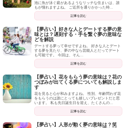
池に魚が泳ぐ庭があるようなリッチな住まいは、誰
もが憧れますよね。 ご近所を通りかかった時...
記事を読む
【夢占い】好きな人とデートする夢の意
味とは？遅刻する・手を繋ぐ夢の意味な
どを解説
デートする夢って幸せですよね。 好きな人とデート
する夢を見たり、夢の中なら芸能人とだってデート
も可能です。 今回は、そん...
記事を読む
【夢占い】花をもらう夢の意味は？花の
つぼみが出てくる夢についても解説しま
す
花を見ると心が和みますよね。 性別、年齢問わず花
をもらうのは誰にとっても嬉しいプレゼントだと思
います。 私も先日誕生日を迎え、たくさんの...
記事を読む
【夢占い】人形が動く夢の意味は？笑