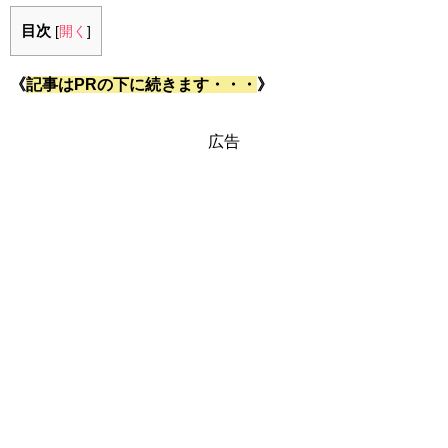
目次
[
開く
]
《
記事はPRの下に続きます・・・
》
広告