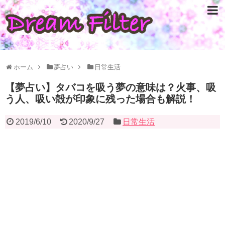
ホーム
夢占い
日常生活
【夢占い】タバコを吸う夢の意味は？火事、吸
う人、吸い殻が印象に残った場合も解説！
2019/6/10
2020/9/27
日常生活