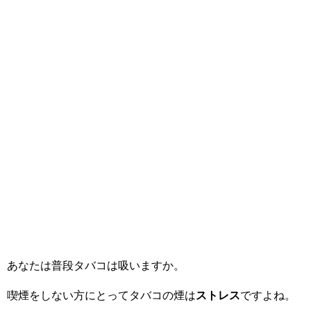
あなたは普段タバコは吸いますか。
喫煙をしない方にとってタバコの煙は
ストレス
ですよね。