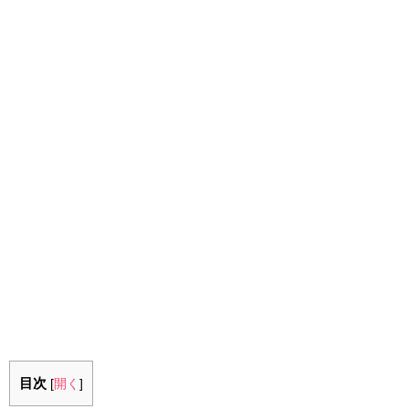
目次
[
開く
]