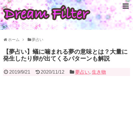
ホーム
夢占い
【夢占い】蟻に噛まれる夢の意味とは？大量に
発生したり卵が出てくるパターンも解説
2019/9/21
2020/11/12
夢占い
,
生き物