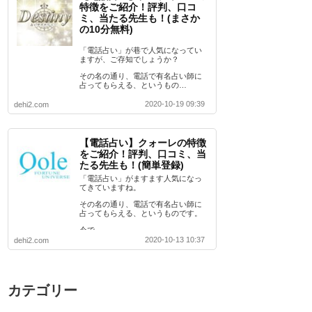
特徴をご紹介！評判、口コ
ミ、当たる先生も！(まさか
の10分無料)
「電話占い」が巷で人気になってい
ますが、ご存知でしょうか？
その名の通り、電話で有名占い師に
占ってもらえる、というもの…
2020-10-19 09:39
dehi2.com
【電話占い】クォーレの特徴
をご紹介！評判、口コミ、当
たる先生も！(簡単登録)
「電話占い」がますます人気になっ
てきていますね。
その名の通り、電話で有名占い師に
占ってもらえる、というものです。
今で…
2020-10-13 10:37
dehi2.com
カテゴリー