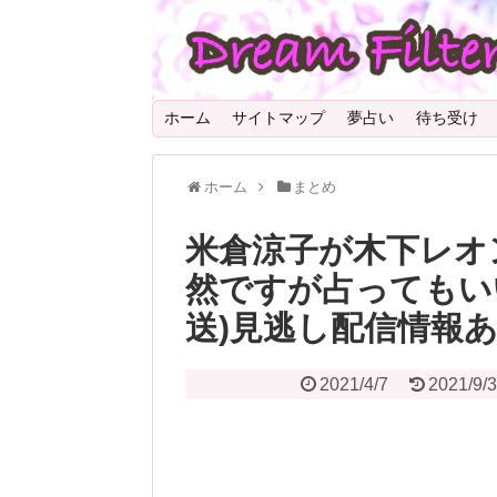
ホーム
サイトマップ
夢占い
待ち受け
ホーム
まとめ
米倉涼子が木下レオ
然ですが占ってもいい
送)見逃し配信情報
2021/4/7
2021/9/