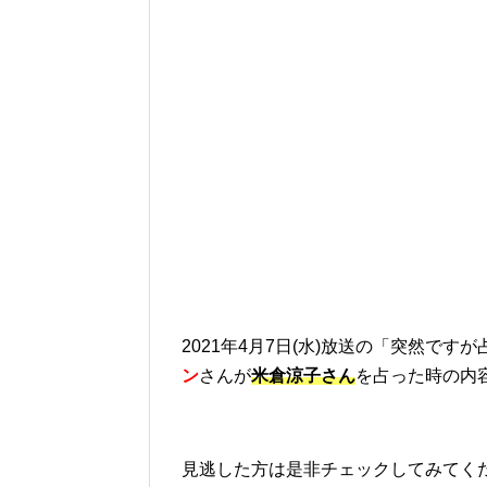
2021年4月7日(水)放送の「突然で
ン
さんが
米倉涼子さん
を占った時の内
見逃した方は是非チェックしてみてく