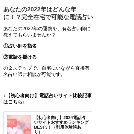
あなたの2022年はどんな年
に！？完全在宅で可能な電話占い
あなたの2022年の運勢を、有名占い師に
教えてもらいませんか？
①占い師を指名
②電話を掛ける
の２ステップで、自宅にいながら直接有
名占い師に相談が可能です。
↓【初心者向け】電話占いサイト比較記事
はこちら↓
【初心者向け】2024電話占
いサイトおすすめランキング
BEST3！（利用体験談あ
り）