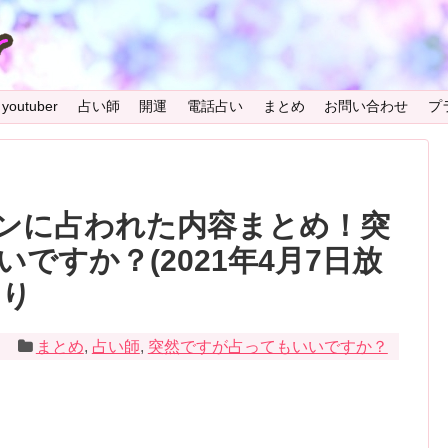
youtuber
占い師
開運
電話占い
まとめ
お問い合わせ
プ
ンに占われた内容まとめ！突
ですか？(2021年4月7日放
あり
3
まとめ
,
占い師
,
突然ですが占ってもいいですか？