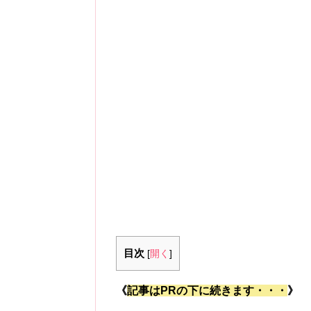
目次
[
開く
]
《
記事はPRの下に続きます・・・
》