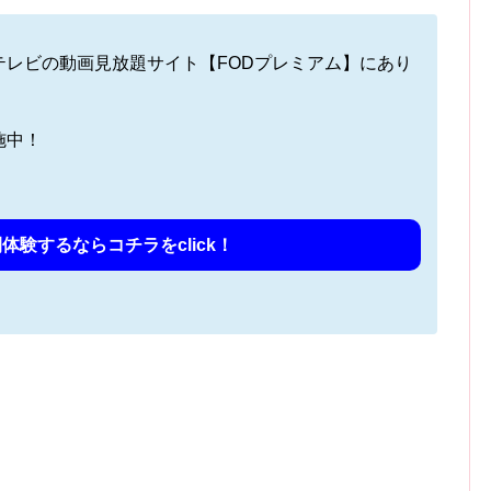
テレビの動画見放題サイト【FODプレミアム】にあり
施中！
体験するならコチラをclick！