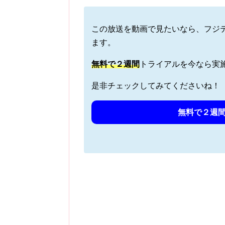
この放送を動画で見たいなら、フジ
ます。
無料で
２週間
トライアルを今なら実
是非チェックしてみてくださいね！
無料で２週間