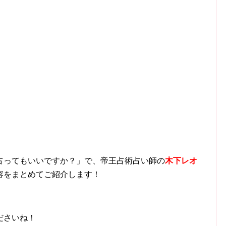
すが占ってもいいですか？」で、帝王占術占い師の
木下レオ
容をまとめてご紹介します！
ださいね！