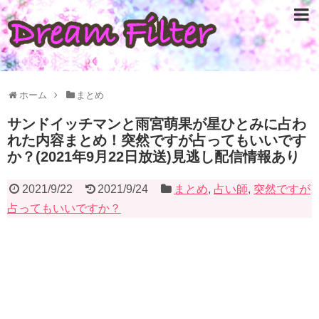
ホーム
まとめ
サンドイッチマンと雨宮萌果が星ひとみに占わ
れた内容まとめ！突然ですが占ってもいいです
か？(2021年9月22日放送)見逃し配信情報あり
2021/9/22
2021/9/24
まとめ
,
占い師
,
突然ですが
占ってもいいですか？