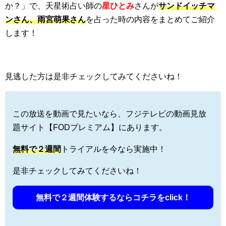
か？」で、天星術占い師の
星ひとみ
さんが
サンドイッチマ
ンさん、雨宮萌果さん
を占った時の内容をまとめてご紹介
します！
見逃した方は是非チェックしてみてくださいね！
この放送を動画で見たいなら、フジテレビの動画見放
題サイト【FODプレミアム】にあります。
無料で
２週間
トライアルを今なら実施中！
是非チェックしてみてくださいね！
無料で２週間体験するならコチラをclick！