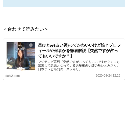
＜合わせて読みたい＞
星ひとみ(占い師)ってかわいいけど誰？プロフ
ィールや何者かを徹底解説【突然ですが占っ
てもいいですか？】
フジテレビ系列「突然ですが占ってもいいですか？」にも
出演して話題となっている天星術占い師の星ひとみさん。
日本テレビ系列の「スッキリ」...
2020-09-24 12:25
dehi2.com