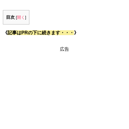
目次
[
開く
]
《
記事はPRの下に続きます・・・
》
広告